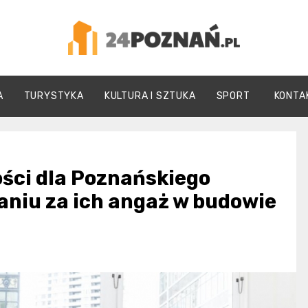
24Poznań.pl
A
TURYSTYKA
KULTURA I SZTUKA
SPORT
KONTA
ści dla Poznańskiego
niu za ich angaż w budowie