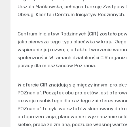
Urszula Mańkowska, pełniąca funkcję Zastępcy
Obsługi Klienta i Centrum Inicjatyw Rodzinnych.
Centrum Inicjatyw Rodzinnych (CIR) zostało pow
jako pierwsza tego typu placówka w kraju. Jego 
wspieranie jej rozwoju, a także tworzenie warunk
społeczności. W ramach działalności CIR organi
porady dla mieszkańców Poznania.
W ofercie CIR znajdują się między innymi projekt
POZnania”. Początek obu projektów jest oferowa
rozwoju osobistego dla każdego zainteresowaneg
POZnania” to cykl warsztatów skierowany do kob
autoprezentacja, planowanie i wyznaczanie cel
siebie, praca ze zmianą, poczucie własnej wartoś