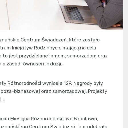
oznańskie Centrum Świadczeń, które zostało
trum Inicjatyw Rodzinnych, mającą na celu
e to jest przydzielane firmom, samorządom oraz
a zasad równości i inkluzji.
rty Różnorodności wyniosła 129. Nagrody były
 poza-biznesowej oraz samorządowej. Projekty
i.
rcia Miesiąca Różnorodności we Wrocławiu,
 Poznańskiego Centrum Świadczeń, laur odebrała