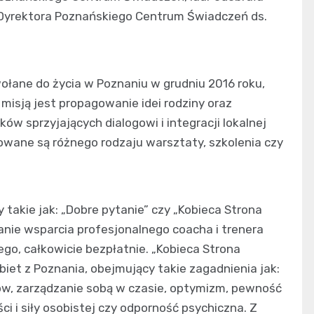
 Dyrektora Poznańskiego Centrum Świadczeń ds.
ołane do życia w Poznaniu w grudniu 2016 roku,
misją jest propagowanie idei rodziny oraz
ów sprzyjających dialogowi i integracji lokalnej
zowane są różnego rodzaju warsztaty, szkolenia czy
y takie jak: „Dobre pytanie” czy „Kobieca Strona
nie wsparcia profesjonalnego coacha i trenera
o, całkowicie bezpłatnie. „Kobieca Strona
iet z Poznania, obejmujący takie zagadnienia jak:
ów, zarządzanie sobą w czasie, optymizm, pewność
ci i siły osobistej czy odporność psychiczna. Z