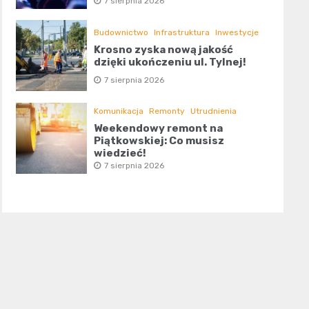
7 sierpnia 2026
Budownictwo
Infrastruktura
Inwestycje
Krosno zyska nową jakość
dzięki ukończeniu ul. Tylnej!
7 sierpnia 2026
Komunikacja
Remonty
Utrudnienia
Weekendowy remont na
Piątkowskiej: Co musisz
wiedzieć!
7 sierpnia 2026