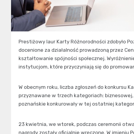
Prestiżowy laur Karty Różnorodności zdobyło P
docenione za działalność prowadzoną przez Cen
kształtowanie spójności społecznej. Wyróżnieni
instytucjom, które przyczyniają się do promowani
W obecnym roku, liczba zgłoszeń do konkursu Ka
przyznawane w trzech kategoriach: biznesowej,
poznańskie konkurowały w tej ostatniej kategori
23 kwietnia, we wtorek, podczas ceremonii otwa
nagrody zostały oficjalnie wręczone. W imieniu