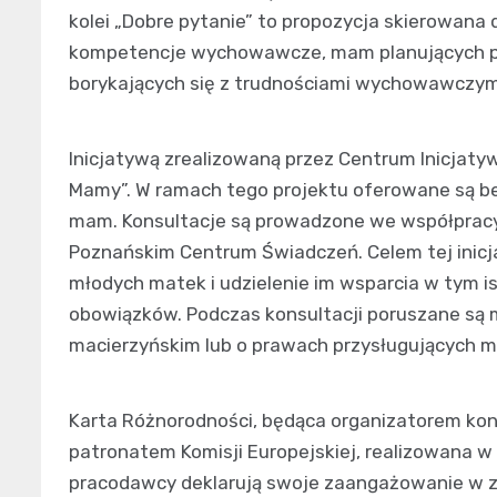
kolei „Dobre pytanie” to propozycja skierowana
kompetencje wychowawcze, mam planujących pow
borykających się z trudnościami wychowawczymi,
Inicjatywą zrealizowaną przez Centrum Inicjaty
Mamy”. W ramach tego projektu oferowane są be
mam. Konsultacje są prowadzone we współpracy
Poznańskim Centrum Świadczeń. Celem tej inicj
młodych matek i udzielenie im wsparcia w tym is
obowiązków. Podczas konsultacji poruszane są m
macierzyńskim lub o prawach przysługujących m
Karta Różnorodności, będąca organizatorem kon
patronatem Komisji Europejskiej, realizowana w 
pracodawcy deklarują swoje zaangażowanie w za