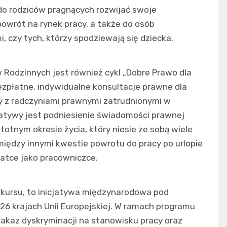
 do rodziców pragnących rozwijać swoje
rót na rynek pracy, a także do osób
 czy tych, którzy spodziewają się dziecka.
w Rodzinnych jest również cykl „Dobre Prawo dla
zpłatne, indywidualne konsultacje prawne dla
 z radczyniami prawnymi zatrudnionymi w
atywy jest podniesienie świadomości prawnej
totnym okresie życia, który niesie ze sobą wiele
iędzy innymi kwestie powrotu do pracy po urlopie
atce jako pracowniczce.
kursu, to inicjatywa międzynarodowa pod
26 krajach Unii Europejskiej. W ramach programu
kaz dyskryminacji na stanowisku pracy oraz