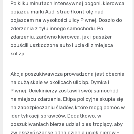
Po kilku minutach intensywnej pogoni, kierowca
pojazdu marki Audi stracił kontrolę nad
pojazdem na wysokości ulicy Piwnej. Doszło do
zderzenia z tyłu innego samochodu. Po
zdarzeniu, zarówno kierowca, jak i pasażer
opuścili uszkodzone auto i uciekli z miejsca
kolizji.
Akcja poszukiwawcza prowadzona jest obecnie
na dużą skalę w okolicach ulic bp. Dymka i
Piwnej. Uciekinierzy zostawili swój samochód
na miejscu zdarzenia. Ekipa policyjna skupia się
na zabezpieczaniu śladów, które mogą pomóc w
identyfikacji sprawców. Dodatkowo, w
poszukiwaniach bierze udział pies tropiący, aby
zwiększyć szanse odnalezienia uciekinierów –