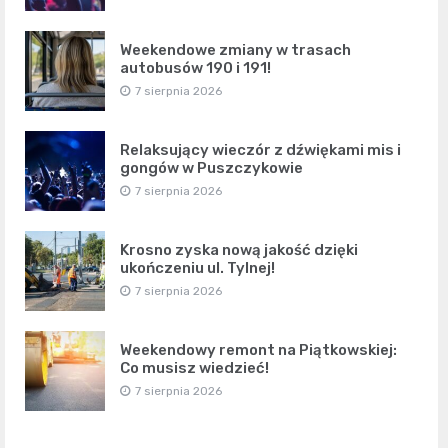
Weekendowe zmiany w trasach
autobusów 190 i 191!
7 sierpnia 2026
Relaksujący wieczór z dźwiękami mis i
gongów w Puszczykowie
7 sierpnia 2026
Krosno zyska nową jakość dzięki
ukończeniu ul. Tylnej!
7 sierpnia 2026
Weekendowy remont na Piątkowskiej:
Co musisz wiedzieć!
7 sierpnia 2026