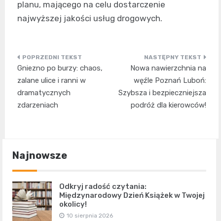
planu, mającego na celu dostarczenie
najwyższej jakości usług drogowych.
Nawigacja
Gniezno po burzy: chaos,
Nowa nawierzchnia na
wpisu
zalane ulice i ranni w
węźle Poznań Luboń:
dramatycznych
Szybsza i bezpieczniejsza
zdarzeniach
podróż dla kierowców!
Najnowsze
Odkryj radość czytania:
Międzynarodowy Dzień Książek w Twojej
okolicy!
10 sierpnia 2026