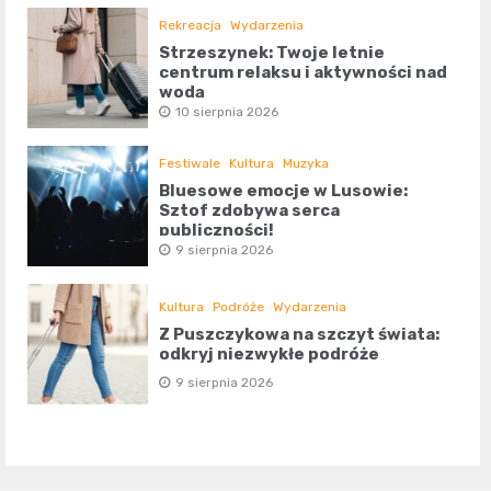
Rekreacja
Wydarzenia
Strzeszynek: Twoje letnie
centrum relaksu i aktywności nad
wodą
10 sierpnia 2026
Festiwale
Kultura
Muzyka
Bluesowe emocje w Lusowie:
Sztof zdobywa serca
publiczności!
9 sierpnia 2026
Kultura
Podróże
Wydarzenia
Z Puszczykowa na szczyt świata:
odkryj niezwykłe podróże
9 sierpnia 2026