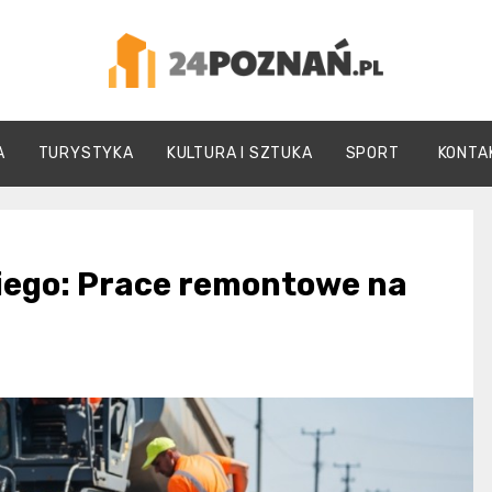
24Poznań.pl
A
TURYSTYKA
KULTURA I SZTUKA
SPORT
KONTA
kiego: Prace remontowe na