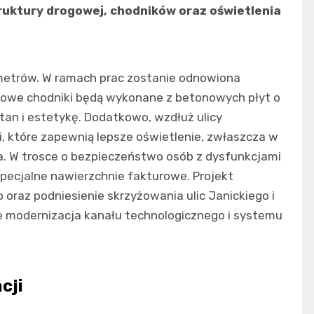
uktury drogowej, chodników oraz oświetlenia
 metrów. W ramach prac zostanie odnowiona
. Nowe chodniki będą wykonane z betonowych płyt o
an i estetykę. Dodatkowo, wzdłuż ulicy
, które zapewnią lepsze oświetlenie, zwłaszcza w
aka. W trosce o bezpieczeństwo osób z dysfunkcjami
pecjalne nawierzchnie fakturowe. Projekt
oraz podniesienie skrzyżowania ulic Janickiego i
 modernizacja kanału technologicznego i systemu
cji