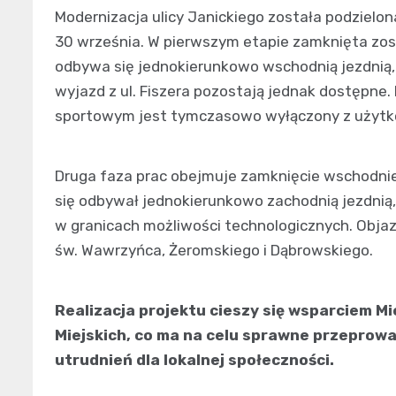
Modernizacja ulicy Janickiego została podzielo
30 września. W pierwszym etapie zamknięta zost
odbywa się jednokierunkowo wschodnią jezdnią, 
wyjazd z ul. Fiszera pozostają jednak dostępne.
sportowym jest tymczasowo wyłączony z użytk
Druga faza prac obejmuje zamknięcie wschodnie
się odbywał jednokierunkowo zachodnią jezdnią,
w granicach możliwości technologicznych. Obja
św. Wawrzyńca, Żeromskiego i Dąbrowskiego.
Realizacja projektu cieszy się wsparciem M
Miejskich, co ma na celu sprawne przeprowa
utrudnień dla lokalnej społeczności.