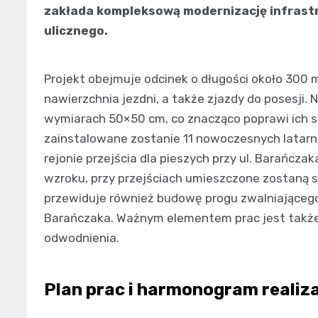
zakłada kompleksową modernizację infrastr
ulicznego.
Projekt obejmuje odcinek o długości około 300
nawierzchnia jezdni, a także zjazdy do posesji
wymiarach 50×50 cm, co znacząco poprawi ich st
zainstalowane zostanie 11 nowoczesnych latarni
rejonie przejścia dla pieszych przy ul. Barańcz
wzroku, przy przejściach umieszczone zostaną s
przewiduje również budowę progu zwalniającego 
Barańczaka. Ważnym elementem prac jest także
odwodnienia.
Plan prac i harmonogram realiza