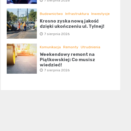
7 sierpnia 2026
Budownictwo
Infrastruktura
Inwestycje
Krosno zyska nową jakość
dzięki ukończeniu ul. Tylnej!
7 sierpnia 2026
Komunikacja
Remonty
Utrudnienia
Weekendowy remont na
Piątkowskiej: Co musisz
wiedzieć!
7 sierpnia 2026