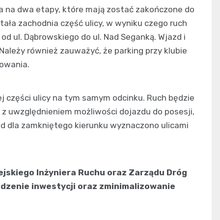
na na dwa etapy, które mają zostać zakończone do
ała zachodnia część ulicy, w wyniku czego ruch
od ul. Dąbrowskiego do ul. Nad Seganką. Wjazd i
 Należy również zauważyć, że parking przy klubie
owania.
j części ulicy na tym samym odcinku. Ruch będzie
 z uwzględnieniem możliwości dojazdu do posesji,
zd dla zamkniętego kierunku wyznaczono ulicami
iejskiego Inżyniera Ruchu oraz Zarządu Dróg
dzenie inwestycji oraz zminimalizowanie