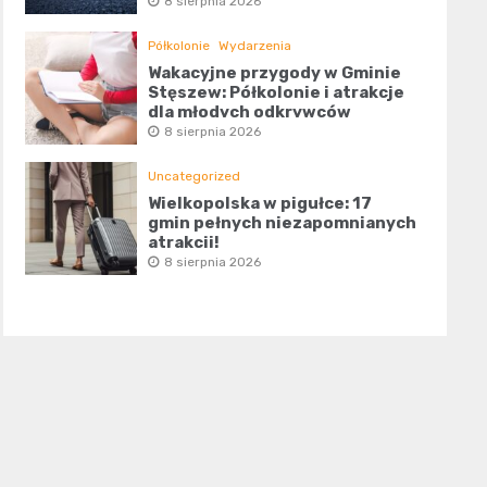
8 sierpnia 2026
Półkolonie
Wydarzenia
Wakacyjne przygody w Gminie
Stęszew: Półkolonie i atrakcje
dla młodych odkrywców
8 sierpnia 2026
Uncategorized
Wielkopolska w pigułce: 17
gmin pełnych niezapomnianych
atrakcji!
8 sierpnia 2026