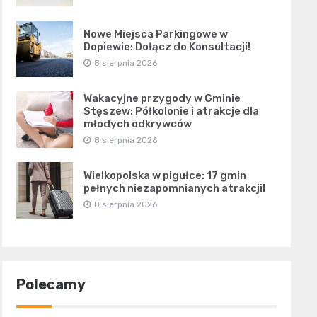
Nowe Miejsca Parkingowe w
Dopiewie: Dołącz do Konsultacji!
8 sierpnia 2026
Wakacyjne przygody w Gminie
Stęszew: Półkolonie i atrakcje dla
młodych odkrywców
8 sierpnia 2026
Wielkopolska w pigułce: 17 gmin
pełnych niezapomnianych atrakcji!
8 sierpnia 2026
Polecamy