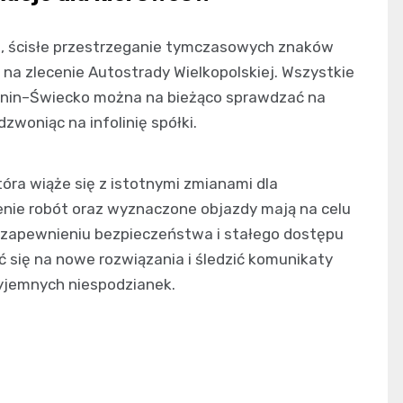
i, ścisłe przestrzeganie tymczasowych znaków
na zlecenie Autostrady Wielkopolskiej. Wszystkie
Konin–Świecko można na bieżąco sprawdzać na
zwoniąc na infolinię spółki.
óra wiąże się z istotnymi zmianami dla
nie robót oraz wyznaczone objazdy mają na celu
 zapewnieniu bezpieczeństwa i stałego dostępu
 się na nowe rozwiązania i śledzić komunikaty
zyjemnych niespodzianek.