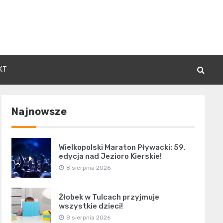
KT
Najnowsze
Wielkopolski Maraton Pływacki: 59.
edycja nad Jezioro Kierskie!
8 sierpnia 2026
Żłobek w Tulcach przyjmuje
wszystkie dzieci!
8 sierpnia 2026