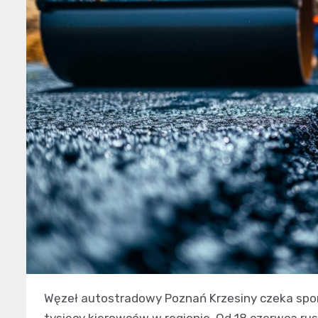
Węzeł autostradowy Poznań Krzesiny czeka spor