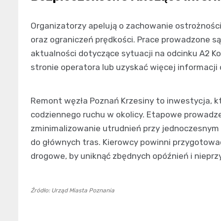
Organizatorzy apelują o zachowanie ostrożnośc
oraz ograniczeń prędkości. Prace prowadzone są 
aktualności dotyczące sytuacji na odcinku A2 
stronie operatora lub uzyskać więcej informacji d
Remont węzła Poznań Krzesiny to inwestycja, kt
codziennego ruchu w okolicy. Etapowe prowadze
zminimalizowanie utrudnień przy jednoczesnym
do głównych tras. Kierowcy powinni przygotować
drogowe, by uniknąć zbędnych opóźnień i niepr
Źródło: Urząd Miasta Poznania