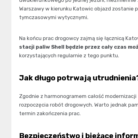
dwukierunkowego po jednej jezdni, niezmiennie 
Warszawy w kierunku Katowic objazd zostanie 
tymczasowymi wytycznymi.
Na końcu prac drogowcy zajmą się łącznicą Kat
stacji paliw Shell będzie przez cały czas mo
korzystających regularnie z tego punktu.
Jak długo potrwają utrudnienia
Zgodnie z harmonogramem całość modernizacji 
rozpoczęcia robót drogowych. Warto jednak pa
termin zakończenia prac.
Bezpieczeństwo i bieżące infor