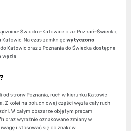
łącznice: Świecko–Katowice oraz Poznań–Świecko,
u Katowic. Na czas zamknięć
wytyczono
 do Katowic oraz z Poznania do Świecka dostępne
e węzła.
?
i od strony Poznania, ruch w kierunku Katowic
. Z kolei na południowej części węzła cały ruch
zdni. W całym obszarze objętym pracami
/h
oraz wyraźnie oznakowane zmiany w
 uwagę i stosować się do znaków.