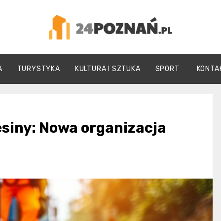
24Poznań.pl
A
TURYSTYKA
KULTURA I SZTUKA
SPORT
KONTA
siny: Nowa organizacja