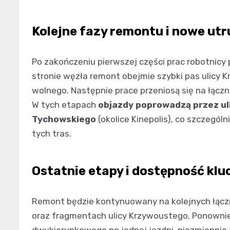
Kolejne fazy remontu i nowe utr
Po zakończeniu pierwszej części prac robotnicy 
stronie węzła remont obejmie szybki pas ulicy K
wolnego. Następnie prace przeniosą się na łąc
W tych etapach
objazdy poprowadzą przez ul
Tychowskiego
(okolice Kinepolis), co szczegó
tych tras.
Ostatnie etapy i dostępność kl
Remont będzie kontynuowany na kolejnych łąc
oraz fragmentach ulicy Krzywoustego. Ponowni