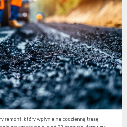
y remont, który wpłynie na codzienną trasę