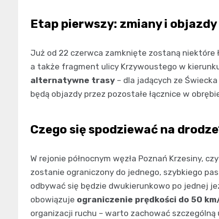
Etap pierwszy: zmiany i objazdy
Już od 22 czerwca zamknięte zostaną niektóre 
a także fragment ulicy Krzywoustego w kierunk
alternatywne trasy
– dla jadących ze Świecka
będą objazdy przez pozostałe łącznice w obrębi
Czego się spodziewać na drodze
W rejonie północnym węzła Poznań Krzesiny, czyl
zostanie ograniczony do jednego, szybkiego pasa
odbywać się będzie dwukierunkowo po jednej je
obowiązuje
ograniczenie prędkości do 50 km
organizacji ruchu – warto zachować szczególną