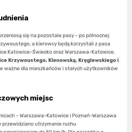
udnienia
przeniosą się na pozostałe pasy – po północnej
rzywoustego, a kierowcy będą korzystali z pasa
znice Katowice–Świecko oraz Warszawa–Katowice.
ice Krzywoustego, Klenowską, Kręglewskiego i
lnie ważne dla mieszkańców i stałych użytkowników
uczowych miejsc
znicach – Warszawa–Katowice i Poznań–Warszawa
e przewidziano utrzymanie ruchu