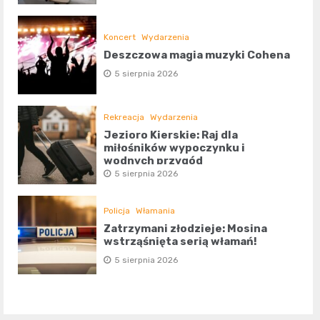
Koncert
Wydarzenia
Deszczowa magia muzyki Cohena
5 sierpnia 2026
Rekreacja
Wydarzenia
Jezioro Kierskie: Raj dla
miłośników wypoczynku i
wodnych przygód
5 sierpnia 2026
Policja
Włamania
Zatrzymani złodzieje: Mosina
wstrząśnięta serią włamań!
5 sierpnia 2026