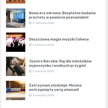
Nowa era zdrowia: Bezpłatne badania
prostaty w powiecie poznańskim!
5 sierpnia 2026
Deszczowa magia muzyki Cohena
5 sierpnia 2026
Jezioro Kierskie: Raj dla miłośników
wypoczynku i wodnych przygód
5 sierpnia 2026
Zatrzymani złodzieje: Mosina
wstrząśnięta serią włamań!
5 sierpnia 2026