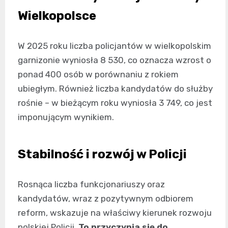
Wielkopolsce
W 2025 roku liczba policjantów w wielkopolskim
garnizonie wyniosła 8 530, co oznacza wzrost o
ponad 400 osób w porównaniu z rokiem
ubiegłym. Również liczba kandydatów do służby
rośnie – w bieżącym roku wyniosła 3 749, co jest
imponującym wynikiem.
Stabilność i rozwój w Policji
Rosnąca liczba funkcjonariuszy oraz
kandydatów, wraz z pozytywnym odbiorem
reform, wskazuje na właściwy kierunek rozwoju
polskiej Policji.
To przyczynia się do