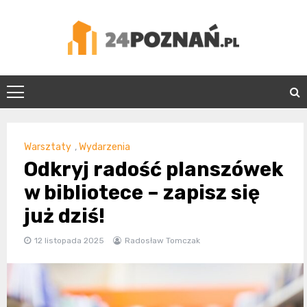
Skip
to
content
24Poznań.pl
Warsztaty
,
Wydarzenia
Odkryj radość planszówek
w bibliotece – zapisz się
już dziś!
12 listopada 2025
Radosław Tomczak