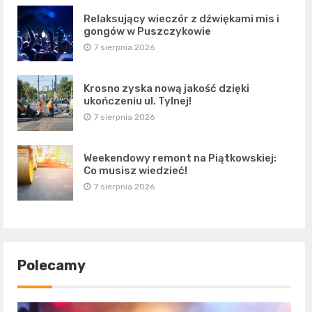
Relaksujący wieczór z dźwiękami mis i
gongów w Puszczykowie
7 sierpnia 2026
Krosno zyska nową jakość dzięki
ukończeniu ul. Tylnej!
7 sierpnia 2026
Weekendowy remont na Piątkowskiej:
Co musisz wiedzieć!
7 sierpnia 2026
Polecamy