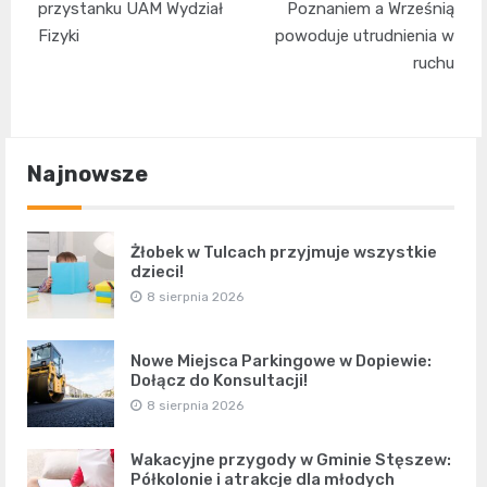
przystanku UAM Wydział
Poznaniem a Wrześnią
Fizyki
powoduje utrudnienia w
ruchu
Najnowsze
Żłobek w Tulcach przyjmuje wszystkie
dzieci!
8 sierpnia 2026
Nowe Miejsca Parkingowe w Dopiewie:
Dołącz do Konsultacji!
8 sierpnia 2026
Wakacyjne przygody w Gminie Stęszew:
Półkolonie i atrakcje dla młodych