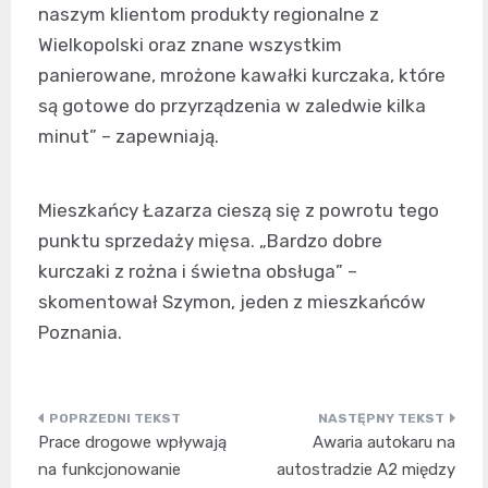
naszym klientom produkty regionalne z
Wielkopolski oraz znane wszystkim
panierowane, mrożone kawałki kurczaka, które
są gotowe do przyrządzenia w zaledwie kilka
minut” – zapewniają.
Mieszkańcy Łazarza cieszą się z powrotu tego
punktu sprzedaży mięsa. „Bardzo dobre
kurczaki z rożna i świetna obsługa” –
skomentował Szymon, jeden z mieszkańców
Poznania.
Nawigacja
Prace drogowe wpływają
Awaria autokaru na
wpisu
na funkcjonowanie
autostradzie A2 między