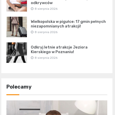
odkrywców
8 sierpnia 2026
Wielkopolska w pigułce: 17 gmin pełnych
niezapomnianych atrakcji!
8 sierpnia 2026
Odkryj letnie atrakcje Jeziora
Kierskiego w Poznaniu!
8 sierpnia 2026
Polecamy