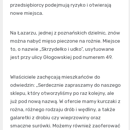
przedsiębiorcy podejmują ryzyko i otwierają
nowe miejsca.
Na Łazarzu, jednej z poznańskich dzielnic, znów
można nabyć mięso pieczone na rożnie. Miejsce
to, o nazwie „Skrzydełko i udko”, usytuowane
jest przy ulicy Głogowskiej pod numerem 49.
Właściciele zachęcają mieszkańców do
odwiedzin: „Serdecznie zapraszamy do naszego
sklepu, który otworzyliśmy po raz kolejny, ale
już pod nową nazwą. W ofercie mamy kurczaki z
rożna, różnego rodzaju drób i wędliny, a także
galaretki z drobiu czy wieprzowiny oraz
smaczne surówki. Możemy również zaoferować