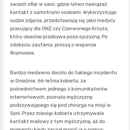
swoich ofiar w sieci, gdzie łatwo nawiązać
kontakt z samotnymi osobami. Wykorzystując
cudze zdjęcia, przedstawiają się jako medycy
pracujący dla ONZ czy Czerwonego Krzyża,
który obecnie przebywa poza ojczyzną. Po
zdobyciu zaufania, proszą o wsparcie
finansowe.
Bardzo niedawno doszło do takiego incydentu
w Gnieźnie. 66-letnia kobieta, za
pośrednictwem jednego z komunikatorów
internetowych, poznała mężczyznę
podszywającego się pod chirurga na misji w
Syrii. Przez miesiąc kobieta utrzymywała
kontakt mailowy z tym mężczyzną, aż do
momentu kiedy zaczął prosić ją o pomoc