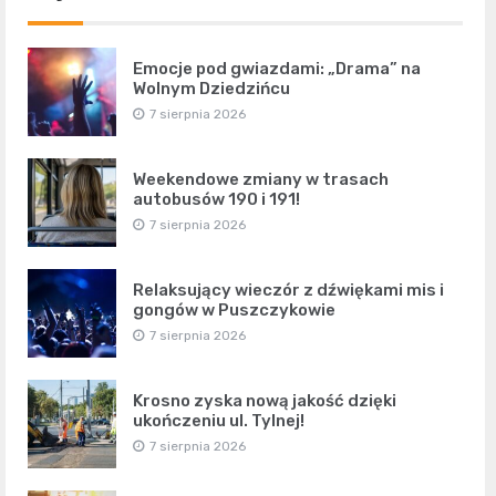
Emocje pod gwiazdami: „Drama” na
Wolnym Dziedzińcu
7 sierpnia 2026
Weekendowe zmiany w trasach
autobusów 190 i 191!
7 sierpnia 2026
Relaksujący wieczór z dźwiękami mis i
gongów w Puszczykowie
7 sierpnia 2026
Krosno zyska nową jakość dzięki
ukończeniu ul. Tylnej!
7 sierpnia 2026