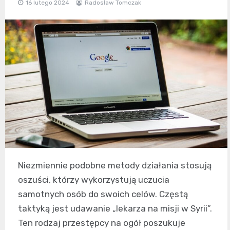
16 lutego 2024
Radosław Tomczak
Niezmiennie podobne metody działania stosują
oszuści, którzy wykorzystują uczucia
samotnych osób do swoich celów. Częstą
taktyką jest udawanie „lekarza na misji w Syrii”.
Ten rodzaj przestępcy na ogół poszukuje