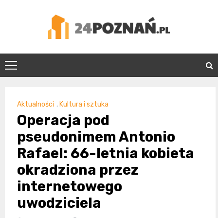
Skip
to
content
24Poznań.pl
Aktualności
,
Kultura i sztuka
Operacja pod
pseudonimem Antonio
Rafael: 66-letnia kobieta
okradziona przez
internetowego
uwodziciela