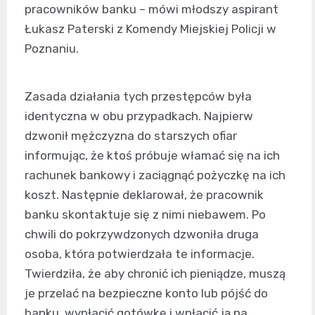
pracowników banku – mówi młodszy aspirant
Łukasz Paterski z Komendy Miejskiej Policji w
Poznaniu.
Zasada działania tych przestępców była
identyczna w obu przypadkach. Najpierw
dzwonił mężczyzna do starszych ofiar
informując, że ktoś próbuje włamać się na ich
rachunek bankowy i zaciągnąć pożyczkę na ich
koszt. Następnie deklarował, że pracownik
banku skontaktuje się z nimi niebawem. Po
chwili do pokrzywdzonych dzwoniła druga
osoba, która potwierdzała te informacje.
Twierdziła, że aby chronić ich pieniądze, muszą
je przelać na bezpieczne konto lub pójść do
banku, wypłacić gotówkę i wpłacić ją na