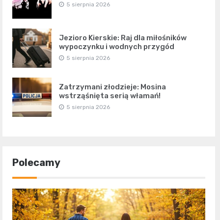
5 sierpnia 2026
Jezioro Kierskie: Raj dla miłośników
wypoczynku i wodnych przygód
5 sierpnia 2026
Zatrzymani złodzieje: Mosina
wstrząśnięta serią włamań!
5 sierpnia 2026
Polecamy