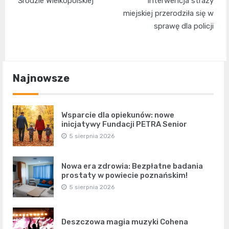
Środzie Wielkopolskiej
interwencja straży
miejskiej przerodziła się w
sprawę dla policji
Najnowsze
Wsparcie dla opiekunów: nowe
inicjatywy Fundacji PETRA Senior
5 sierpnia 2026
Nowa era zdrowia: Bezpłatne badania
prostaty w powiecie poznańskim!
5 sierpnia 2026
Deszczowa magia muzyki Cohena