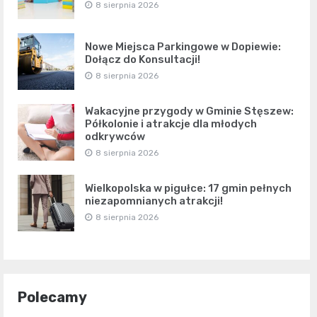
8 sierpnia 2026
Nowe Miejsca Parkingowe w Dopiewie:
Dołącz do Konsultacji!
8 sierpnia 2026
Wakacyjne przygody w Gminie Stęszew:
Półkolonie i atrakcje dla młodych
odkrywców
8 sierpnia 2026
Wielkopolska w pigułce: 17 gmin pełnych
niezapomnianych atrakcji!
8 sierpnia 2026
Polecamy