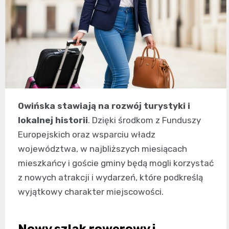
Owińska stawiają na rozwój turystyki i
lokalnej historii
. Dzięki środkom z Funduszy
Europejskich oraz wsparciu władz
województwa, w najbliższych miesiącach
mieszkańcy i goście gminy będą mogli korzystać
z nowych atrakcji i wydarzeń, które podkreślą
wyjątkowy charakter miejscowości.
Nowy szlak rowerowy i