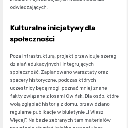
odwiedzających.
Kulturalne inicjatywy dla
społeczności
Poza infrastrukturą, projekt przewiduje szereg
działań edukacyjnych i integrujących
społeczność. Zaplanowano warsztaty oraz
spacery historyczne, podczas których
uczestnicy będą mogli poznać mniej znane
fakty związane z losami Owińsk. Dla osób, które
wolą zgłębiać historię z domu, przewidziano
regularne publikacje w biuletynie „I Wiesz
Więcej”. Na bazie zebranych tam materiałów
powstanie również książka prezentująca