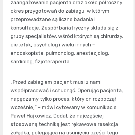
zaangażowanie pacjenta oraz około półroczny
okres przygotowań do zabiegu, w którym
przeprowadzane są liczne badania i
konsultacje. Zespół bariatryczny składa się z
grupy specjalistów, wśród których są chirurdzy,
dietetyk, psycholog i wielu innych –
endoskopista, pulmonolog, anestezjolog,
kardiolog, fizjoterapeuta.
„Przed zabiegiem pacjent musi z nami
współpracować i schudnąć. Operując pacjenta,
napędzamy tylko proces, który on rozpoczął
wcześniej” – mówi cytowany w komunikacie
Paweł Hajkowicz. Dodał, że najczęściej
stosowaną techniką jest rękawowa resekcja
żołądka, polegająca na usunięciu części tego