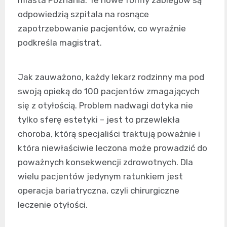
miasta Poznania. Te nowe formy zabiegów są
odpowiedzią szpitala na rosnące
zapotrzebowanie pacjentów, co wyraźnie
podkreśla magistrat.
Jak zauważono, każdy lekarz rodzinny ma pod
swoją opieką do 100 pacjentów zmagających
się z otyłością. Problem nadwagi dotyka nie
tylko sferę estetyki – jest to przewlekła
choroba, którą specjaliści traktują poważnie i
która niewłaściwie leczona może prowadzić do
poważnych konsekwencji zdrowotnych. Dla
wielu pacjentów jedynym ratunkiem jest
operacja bariatryczna, czyli chirurgiczne
leczenie otyłości.