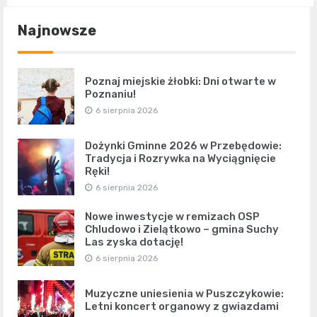
Najnowsze
Poznaj miejskie żłobki: Dni otwarte w
Poznaniu!
6 sierpnia 2026
Dożynki Gminne 2026 w Przebędowie:
Tradycja i Rozrywka na Wyciągnięcie
Ręki!
6 sierpnia 2026
Nowe inwestycje w remizach OSP
Chludowo i Zielątkowo – gmina Suchy
Las zyska dotację!
6 sierpnia 2026
Muzyczne uniesienia w Puszczykowie:
Letni koncert organowy z gwiazdami