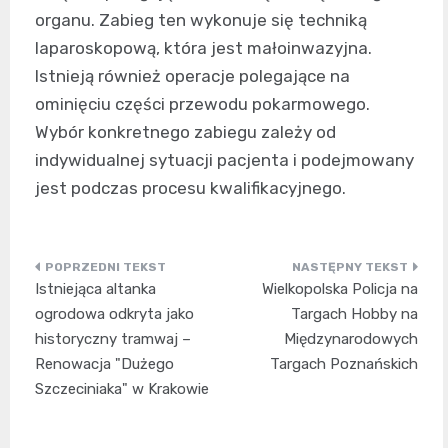
organu. Zabieg ten wykonuje się techniką
laparoskopową, która jest małoinwazyjna.
Istnieją również operacje polegające na
ominięciu części przewodu pokarmowego.
Wybór konkretnego zabiegu zależy od
indywidualnej sytuacji pacjenta i podejmowany
jest podczas procesu kwalifikacyjnego.
Nawigacja
Istniejąca altanka
Wielkopolska Policja na
wpisu
ogrodowa odkryta jako
Targach Hobby na
historyczny tramwaj –
Międzynarodowych
Renowacja "Dużego
Targach Poznańskich
Szczeciniaka" w Krakowie