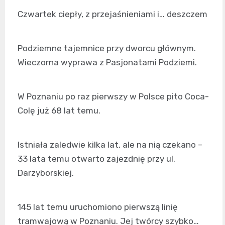
Czwartek ciepły, z przejaśnieniami i… deszczem
Podziemne tajemnice przy dworcu głównym.
Wieczorna wyprawa z Pasjonatami Podziemi.
W Poznaniu po raz pierwszy w Polsce pito Coca-
Colę już 68 lat temu.
Istniała zaledwie kilka lat, ale na nią czekano –
33 lata temu otwarto zajezdnię przy ul.
Darzyborskiej.
145 lat temu uruchomiono pierwszą linię
tramwajową w Poznaniu. Jej twórcy szybko…