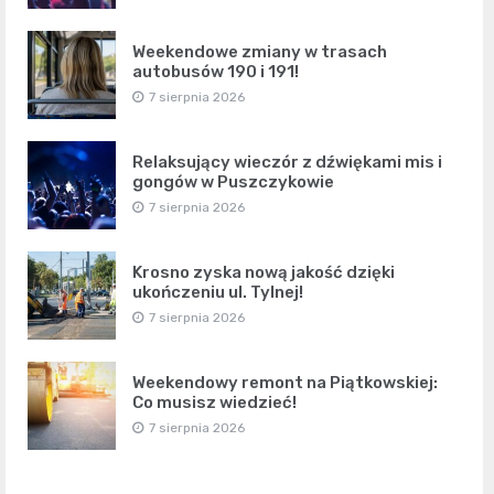
Weekendowe zmiany w trasach
autobusów 190 i 191!
7 sierpnia 2026
Relaksujący wieczór z dźwiękami mis i
gongów w Puszczykowie
7 sierpnia 2026
Krosno zyska nową jakość dzięki
ukończeniu ul. Tylnej!
7 sierpnia 2026
Weekendowy remont na Piątkowskiej:
Co musisz wiedzieć!
7 sierpnia 2026