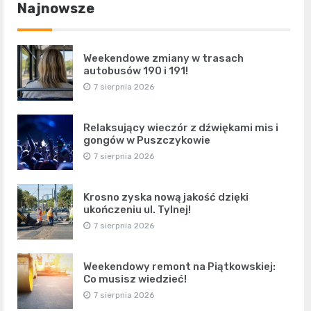
Najnowsze
Weekendowe zmiany w trasach
autobusów 190 i 191!
7 sierpnia 2026
Relaksujący wieczór z dźwiękami mis i
gongów w Puszczykowie
7 sierpnia 2026
Krosno zyska nową jakość dzięki
ukończeniu ul. Tylnej!
7 sierpnia 2026
Weekendowy remont na Piątkowskiej:
Co musisz wiedzieć!
7 sierpnia 2026