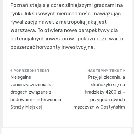
Poznań stają się coraz silniejszymi graczami na
rynku luksusowych nieruchomości, nawiązując
rywalizację nawet z metropolią jaką jest
Warszawa. To otwiera nowe perspektywy dla
potencjalnych inwestorów i pokazuje, że warto
poszerzać horyzonty inwestycyjne.
Nawigacja
Nielegalne
Przyjęli zlecenie, a
wpisu
zanieczyszczenia na
skończyło się na
drogach związane z
kradzieży 4200 zł –
budowami – interwencja
przygoda dwóch
Straży Miejskiej
mężczyzn w Gostyńskim