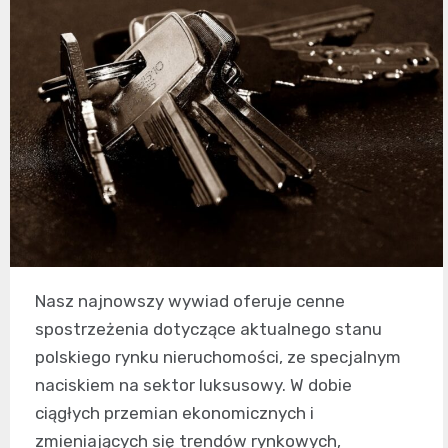
Nasz najnowszy wywiad oferuje cenne
spostrzeżenia dotyczące aktualnego stanu
polskiego rynku nieruchomości, ze specjalnym
naciskiem na sektor luksusowy. W dobie
ciągłych przemian ekonomicznych i
zmieniających się trendów rynkowych,