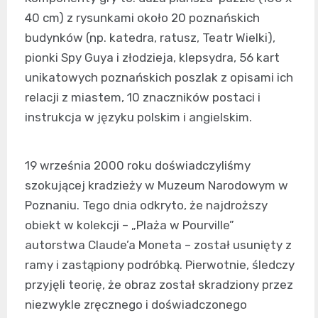
40 cm) z rysunkami około 20 poznańskich
budynków (np. katedra, ratusz, Teatr Wielki),
pionki Spy Guya i złodzieja, klepsydra, 56 kart
unikatowych poznańskich poszlak z opisami ich
relacji z miastem, 10 znaczników postaci i
instrukcja w języku polskim i angielskim.
19 września 2000 roku doświadczyliśmy
szokującej kradzieży w Muzeum Narodowym w
Poznaniu. Tego dnia odkryto, że najdroższy
obiekt w kolekcji – „Plaża w Pourville”
autorstwa Claude’a Moneta – został usunięty z
ramy i zastąpiony podróbką. Pierwotnie, śledczy
przyjęli teorię, że obraz został skradziony przez
niezwykle zręcznego i doświadczonego