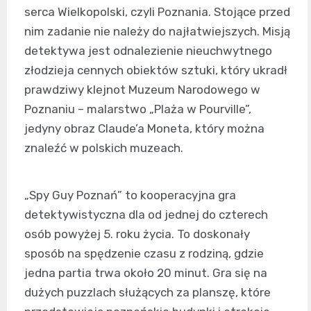
serca Wielkopolski, czyli Poznania. Stojące przed
nim zadanie nie należy do najłatwiejszych. Misją
detektywa jest odnalezienie nieuchwytnego
złodzieja cennych obiektów sztuki, który ukradł
prawdziwy klejnot Muzeum Narodowego w
Poznaniu – malarstwo „Plaża w Pourville”,
jedyny obraz Claude’a Moneta, który można
znaleźć w polskich muzeach.
„Spy Guy Poznań” to kooperacyjna gra
detektywistyczna dla od jednej do czterech
osób powyżej 5. roku życia. To doskonały
sposób na spędzenie czasu z rodziną, gdzie
jedna partia trwa około 20 minut. Gra się na
dużych puzzlach służących za planszę, które