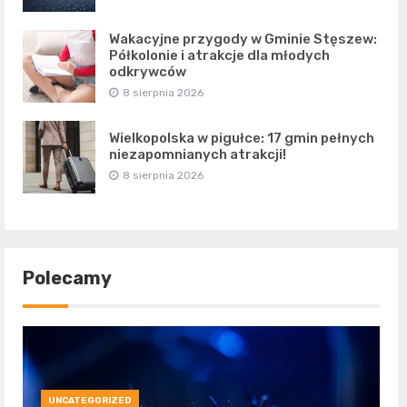
Wakacyjne przygody w Gminie Stęszew:
Półkolonie i atrakcje dla młodych
odkrywców
8 sierpnia 2026
Wielkopolska w pigułce: 17 gmin pełnych
niezapomnianych atrakcji!
8 sierpnia 2026
Polecamy
UNCATEGORIZED