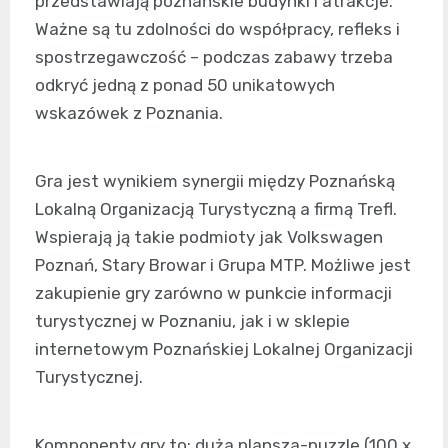
przedstawiają poznańskie budynki i atrakcje.
Ważne są tu zdolności do współpracy, refleks i
spostrzegawczość – podczas zabawy trzeba
odkryć jedną z ponad 50 unikatowych
wskazówek z Poznania.
Gra jest wynikiem synergii między Poznańską
Lokalną Organizacją Turystyczną a firmą Trefl.
Wspierają ją takie podmioty jak Volkswagen
Poznań, Stary Browar i Grupa MTP. Możliwe jest
zakupienie gry zarówno w punkcie informacji
turystycznej w Poznaniu, jak i w sklepie
internetowym Poznańskiej Lokalnej Organizacji
Turystycznej.
Komponenty gry to: duża plansza-puzzle (100 x