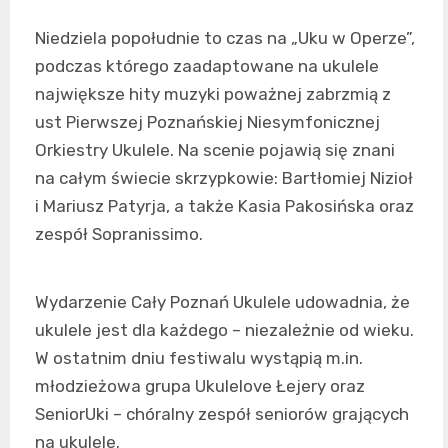
Niedziela popołudnie to czas na „Uku w Operze”,
podczas którego zaadaptowane na ukulele
największe hity muzyki poważnej zabrzmią z
ust Pierwszej Poznańskiej Niesymfonicznej
Orkiestry Ukulele. Na scenie pojawią się znani
na całym świecie skrzypkowie: Bartłomiej Nizioł
i Mariusz Patyrja, a także Kasia Pakosińska oraz
zespół Sopranissimo.
Wydarzenie Cały Poznań Ukulele udowadnia, że
ukulele jest dla każdego – niezależnie od wieku.
W ostatnim dniu festiwalu wystąpią m.in.
młodzieżowa grupa Ukulelove Łejery oraz
SeniorUki – chóralny zespół seniorów grających
na ukulele.