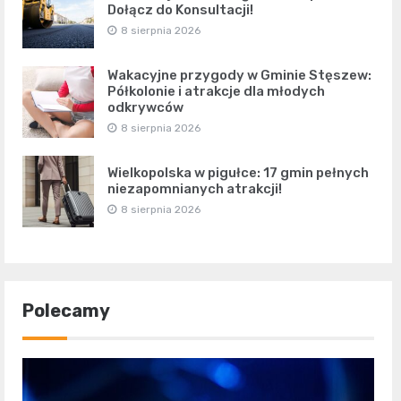
Dołącz do Konsultacji!
8 sierpnia 2026
Wakacyjne przygody w Gminie Stęszew:
Półkolonie i atrakcje dla młodych
odkrywców
8 sierpnia 2026
Wielkopolska w pigułce: 17 gmin pełnych
niezapomnianych atrakcji!
8 sierpnia 2026
Polecamy