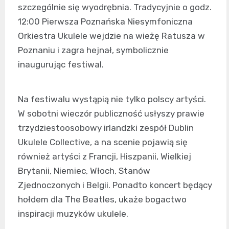
szczególnie się wyodrębnia. Tradycyjnie o godz.
12:00 Pierwsza Poznańska Niesymfoniczna
Orkiestra Ukulele wejdzie na wieżę Ratusza w
Poznaniu i zagra hejnał, symbolicznie
inaugurując festiwal.
Na festiwalu wystąpią nie tylko polscy artyści.
W sobotni wieczór publiczność usłyszy prawie
trzydziestoosobowy irlandzki zespół Dublin
Ukulele Collective, a na scenie pojawią się
również artyści z Francji, Hiszpanii, Wielkiej
Brytanii, Niemiec, Włoch, Stanów
Zjednoczonych i Belgii. Ponadto koncert będący
hołdem dla The Beatles, ukaże bogactwo
inspiracji muzyków ukulele.