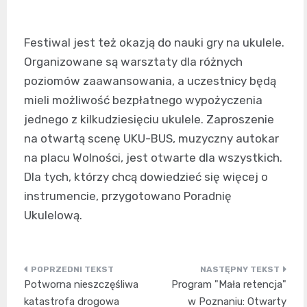
Festiwal jest też okazją do nauki gry na ukulele.
Organizowane są warsztaty dla różnych
poziomów zaawansowania, a uczestnicy będą
mieli możliwość bezpłatnego wypożyczenia
jednego z kilkudziesięciu ukulele. Zaproszenie
na otwartą scenę UKU-BUS, muzyczny autokar
na placu Wolności, jest otwarte dla wszystkich.
Dla tych, którzy chcą dowiedzieć się więcej o
instrumencie, przygotowano Poradnię
Ukulelową.
Nawigacja
Potworna nieszczęśliwa
Program "Mała retencja"
wpisu
katastrofa drogowa
w Poznaniu: Otwarty