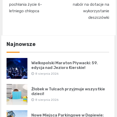
pochłania życie 6-
nabór na dotacje na
letniego chłopca
wykorzystanie
deszczówki
Najnowsze
Wielkopolski Maraton Pływacki: 59.
edycja nad Jezioro Kierskie!
8 sierpnia 2026
Żłobek w Tulcach przyjmuje wszystkie
dzieci!
8 sierpnia 2026
Nowe Miejsca Parkingowe w Dopiewie: