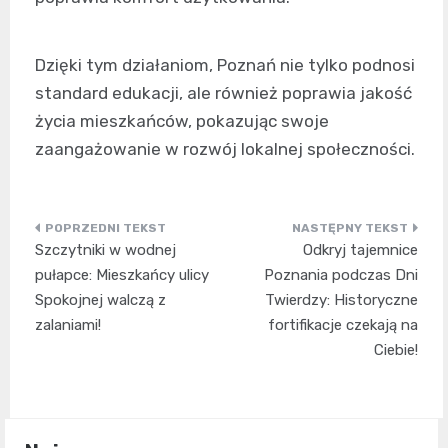
Dzięki tym działaniom, Poznań nie tylko podnosi
standard edukacji, ale również poprawia jakość
życia mieszkańców, pokazując swoje
zaangażowanie w rozwój lokalnej społeczności.
Nawigacja
Szczytniki w wodnej
Odkryj tajemnice
wpisu
pułapce: Mieszkańcy ulicy
Poznania podczas Dni
Spokojnej walczą z
Twierdzy: Historyczne
zalaniami!
fortifikacje czekają na
Ciebie!