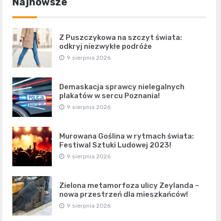
Najnowsze
Z Puszczykowa na szczyt świata:
odkryj niezwykłe podróże
9 sierpnia 2026
Demaskacja sprawcy nielegalnych
plakatów w sercu Poznania!
9 sierpnia 2026
Murowana Goślina w rytmach świata:
Festiwal Sztuki Ludowej 2023!
9 sierpnia 2026
Zielona metamorfoza ulicy Zeylanda –
nowa przestrzeń dla mieszkańców!
9 sierpnia 2026