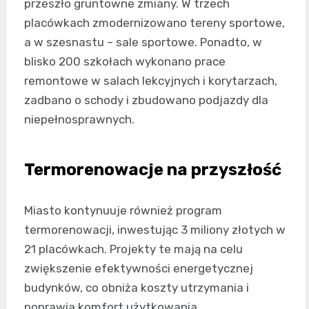
przeszło gruntowne zmiany. W trzech
placówkach zmodernizowano tereny sportowe,
a w szesnastu – sale sportowe. Ponadto, w
blisko 200 szkołach wykonano prace
remontowe w salach lekcyjnych i korytarzach,
zadbano o schody i zbudowano podjazdy dla
niepełnosprawnych.
Termorenowacje na przyszłość
Miasto kontynuuje również program
termorenowacji, inwestując 3 miliony złotych w
21 placówkach. Projekty te mają na celu
zwiększenie efektywności energetycznej
budynków, co obniża koszty utrzymania i
poprawia komfort użytkowania.