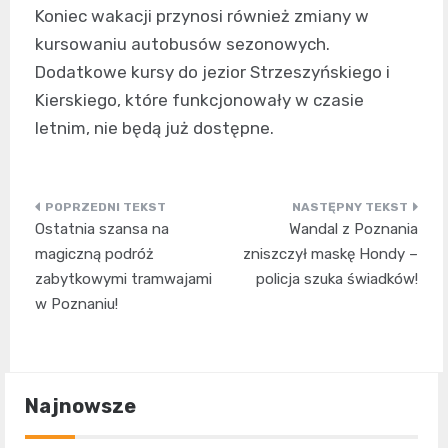
Koniec wakacji przynosi również zmiany w
kursowaniu autobusów sezonowych.
Dodatkowe kursy do jezior Strzeszyńskiego i
Kierskiego, które funkcjonowały w czasie
letnim, nie będą już dostępne.
Nawigacja
Ostatnia szansa na
Wandal z Poznania
wpisu
magiczną podróż
zniszczył maskę Hondy –
zabytkowymi tramwajami
policja szuka świadków!
w Poznaniu!
Najnowsze