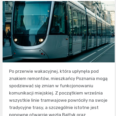
Po przerwie wakacyjnej, która upłynęła pod
znakiem remontów, mieszkańcy Poznania mogą
spodziewać się zmian w funkcjonowaniu
komunikacji miejskiej. Z początkiem września
wszystkie linie tramwajowe powróciły na swoje
tradycyjne trasy, a szczególnie istotne jest
ponowne otwarcie węzła Bałtyk oraz