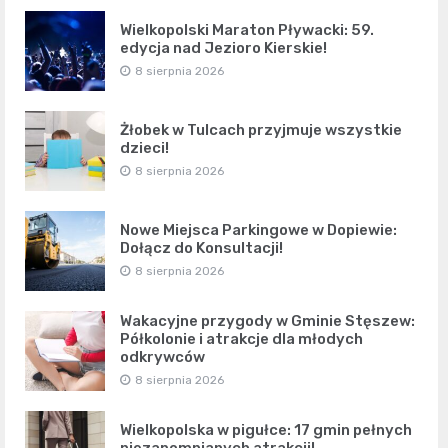
Wielkopolski Maraton Pływacki: 59.
edycja nad Jezioro Kierskie!
8 sierpnia 2026
Żłobek w Tulcach przyjmuje wszystkie
dzieci!
8 sierpnia 2026
Nowe Miejsca Parkingowe w Dopiewie:
Dołącz do Konsultacji!
8 sierpnia 2026
Wakacyjne przygody w Gminie Stęszew:
Półkolonie i atrakcje dla młodych
odkrywców
8 sierpnia 2026
Wielkopolska w pigułce: 17 gmin pełnych
niezapomnianych atrakcji!