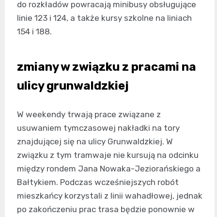
do rozkładów powracają minibusy obsługujące
linie 123 i 124, a także kursy szkolne na liniach
154 i 188.
zmiany w związku z pracami na
ulicy grunwaldzkiej
W weekendy trwają prace związane z
usuwaniem tymczasowej nakładki na tory
znajdującej się na ulicy Grunwaldzkiej. W
związku z tym tramwaje nie kursują na odcinku
między rondem Jana Nowaka-Jeziorańskiego a
Bałtykiem. Podczas wcześniejszych robót
mieszkańcy korzystali z linii wahadłowej, jednak
po zakończeniu prac trasa będzie ponownie w