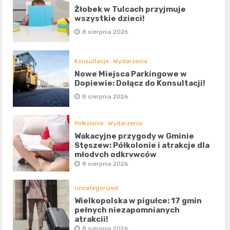
Żłobek w Tulcach przyjmuje
wszystkie dzieci!
8 sierpnia 2026
Konsultacje
Wydarzenia
Nowe Miejsca Parkingowe w
Dopiewie: Dołącz do Konsultacji!
8 sierpnia 2026
Półkolonie
Wydarzenia
Wakacyjne przygody w Gminie
Stęszew: Półkolonie i atrakcje dla
młodych odkrywców
8 sierpnia 2026
Uncategorized
Wielkopolska w pigułce: 17 gmin
pełnych niezapomnianych
atrakcji!
8 sierpnia 2026