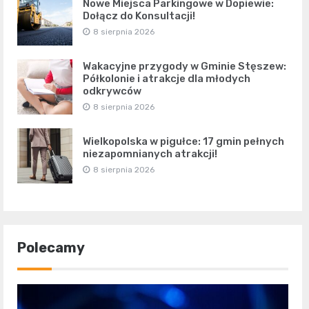
Nowe Miejsca Parkingowe w Dopiewie:
Dołącz do Konsultacji!
8 sierpnia 2026
Wakacyjne przygody w Gminie Stęszew:
Półkolonie i atrakcje dla młodych
odkrywców
8 sierpnia 2026
Wielkopolska w pigułce: 17 gmin pełnych
niezapomnianych atrakcji!
8 sierpnia 2026
Polecamy