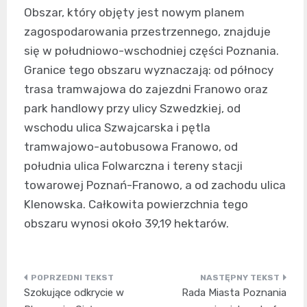
Obszar, który objęty jest nowym planem
zagospodarowania przestrzennego, znajduje
się w południowo-wschodniej części Poznania.
Granice tego obszaru wyznaczają: od północy
trasa tramwajowa do zajezdni Franowo oraz
park handlowy przy ulicy Szwedzkiej, od
wschodu ulica Szwajcarska i pętla
tramwajowo-autobusowa Franowo, od
południa ulica Folwarczna i tereny stacji
towarowej Poznań-Franowo, a od zachodu ulica
Klenowska. Całkowita powierzchnia tego
obszaru wynosi około 39,19 hektarów.
Nawigacja
Szokujące odkrycie w
Rada Miasta Poznania