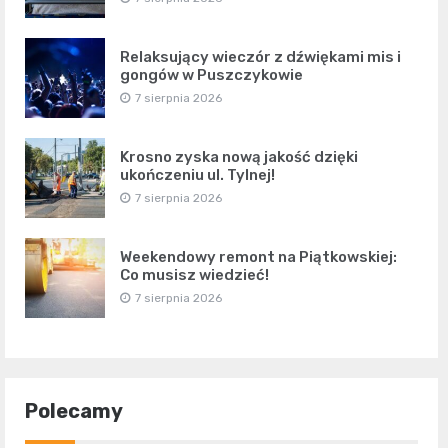
Relaksujący wieczór z dźwiękami mis i
gongów w Puszczykowie
7 sierpnia 2026
Krosno zyska nową jakość dzięki
ukończeniu ul. Tylnej!
7 sierpnia 2026
Weekendowy remont na Piątkowskiej:
Co musisz wiedzieć!
7 sierpnia 2026
Polecamy