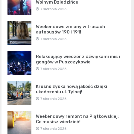
Wolnym Dziedzińcu
7 sierpnia 2026
Weekendowe zmiany w trasach
autobusów 190 i 191!
7 sierpnia 2026
Relaksujący wieczór z dźwiękami mis i
gongów w Puszczykowie
7 sierpnia 2026
Krosno zyska nową jakość dzięki
ukończeniu ul. Tylnej!
7 sierpnia 2026
Weekendowy remont na Piątkowskiej:
Co musisz wiedzieć!
7 sierpnia 2026