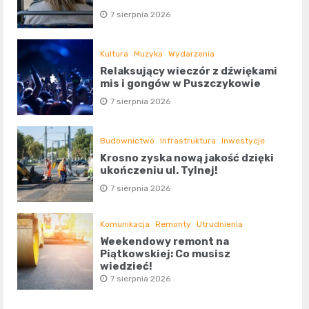
7 sierpnia 2026
Kultura
Muzyka
Wydarzenia
Relaksujący wieczór z dźwiękami
mis i gongów w Puszczykowie
7 sierpnia 2026
Budownictwo
Infrastruktura
Inwestycje
Krosno zyska nową jakość dzięki
ukończeniu ul. Tylnej!
7 sierpnia 2026
Komunikacja
Remonty
Utrudnienia
Weekendowy remont na
Piątkowskiej: Co musisz
wiedzieć!
7 sierpnia 2026