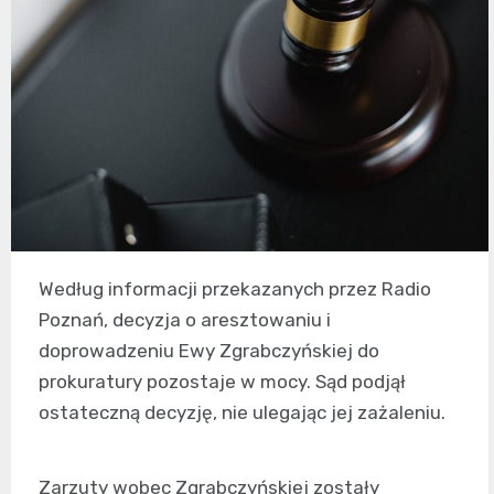
Według informacji przekazanych przez Radio
Poznań, decyzja o aresztowaniu i
doprowadzeniu Ewy Zgrabczyńskiej do
prokuratury pozostaje w mocy. Sąd podjął
ostateczną decyzję, nie ulegając jej zażaleniu.
Zarzuty wobec Zgrabczyńskiej zostały