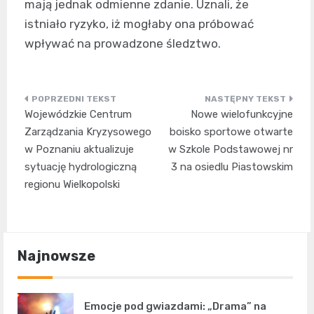
mają jednak odmienne zdanie. Uznali, że
istniało ryzyko, iż mogłaby ona próbować
wpływać na prowadzone śledztwo.
Nawigacja
Wojewódzkie Centrum
Nowe wielofunkcyjne
wpisu
Zarządzania Kryzysowego
boisko sportowe otwarte
w Poznaniu aktualizuje
w Szkole Podstawowej nr
sytuację hydrologiczną
3 na osiedlu Piastowskim
regionu Wielkopolski
Najnowsze
Emocje pod gwiazdami: „Drama” na