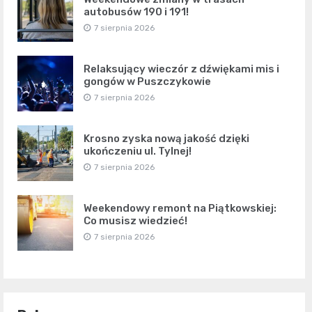
autobusów 190 i 191!
7 sierpnia 2026
Relaksujący wieczór z dźwiękami mis i
gongów w Puszczykowie
7 sierpnia 2026
Krosno zyska nową jakość dzięki
ukończeniu ul. Tylnej!
7 sierpnia 2026
Weekendowy remont na Piątkowskiej:
Co musisz wiedzieć!
7 sierpnia 2026