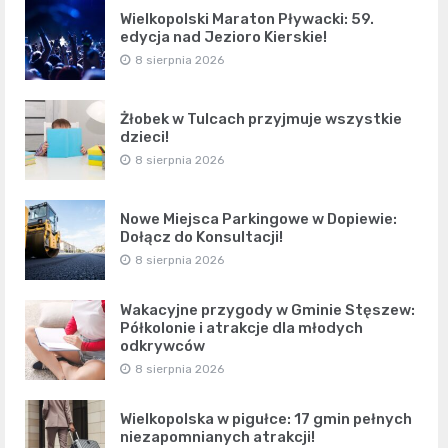
Wielkopolski Maraton Pływacki: 59.
edycja nad Jezioro Kierskie!
8 sierpnia 2026
Żłobek w Tulcach przyjmuje wszystkie
dzieci!
8 sierpnia 2026
Nowe Miejsca Parkingowe w Dopiewie:
Dołącz do Konsultacji!
8 sierpnia 2026
Wakacyjne przygody w Gminie Stęszew:
Półkolonie i atrakcje dla młodych
odkrywców
8 sierpnia 2026
Wielkopolska w pigułce: 17 gmin pełnych
niezapomnianych atrakcji!