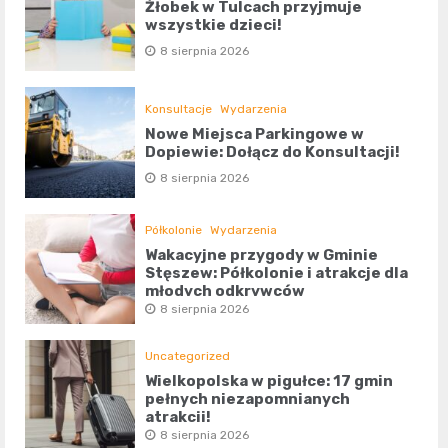
Żłobek w Tulcach przyjmuje
wszystkie dzieci!
8 sierpnia 2026
Konsultacje
Wydarzenia
Nowe Miejsca Parkingowe w
Dopiewie: Dołącz do Konsultacji!
8 sierpnia 2026
Półkolonie
Wydarzenia
Wakacyjne przygody w Gminie
Stęszew: Półkolonie i atrakcje dla
młodych odkrywców
8 sierpnia 2026
Uncategorized
Wielkopolska w pigułce: 17 gmin
pełnych niezapomnianych
atrakcji!
8 sierpnia 2026