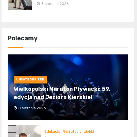
8 sierpnia 2026
Polecamy
UNCATEGORIZED
Wielkopolski Maraton Pływacki: 59.
edycja nad Jezioro Kierskie!
8 sierpnia 2026
Edukacja
Rekrutacja
żłobki