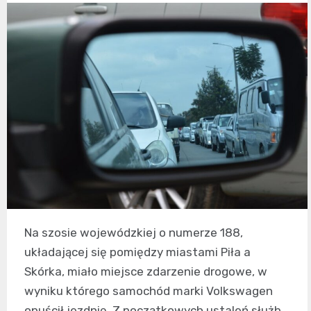
Na szosie wojewódzkiej o numerze 188,
układającej się pomiędzy miastami Piła a
Skórka, miało miejsce zdarzenie drogowe, w
wyniku którego samochód marki Volkswagen
opuścił jezdnię. Z początkowych ustaleń służb