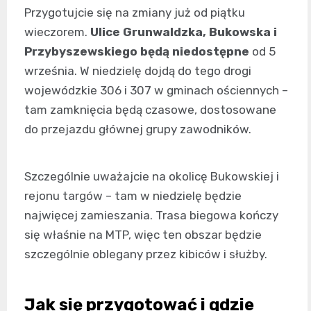
Przygotujcie się na zmiany już od piątku
wieczorem.
Ulice Grunwaldzka, Bukowska i
Przybyszewskiego będą niedostępne
od 5
września. W niedzielę dojdą do tego drogi
wojewódzkie 306 i 307 w gminach ościennych –
tam zamknięcia będą czasowe, dostosowane
do przejazdu głównej grupy zawodników.
Szczególnie uważajcie na okolicę Bukowskiej i
rejonu targów – tam w niedzielę będzie
najwięcej zamieszania. Trasa biegowa kończy
się właśnie na MTP, więc ten obszar będzie
szczególnie oblegany przez kibiców i służby.
Jak się przygotować i gdzie