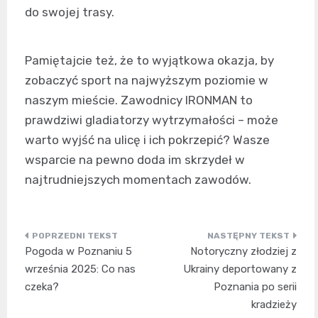
do swojej trasy.
Pamiętajcie też, że to wyjątkowa okazja, by
zobaczyć sport na najwyższym poziomie w
naszym mieście. Zawodnicy IRONMAN to
prawdziwi gladiatorzy wytrzymałości – może
warto wyjść na ulicę i ich pokrzepić? Wasze
wsparcie na pewno doda im skrzydeł w
najtrudniejszych momentach zawodów.
Nawigacja
Pogoda w Poznaniu 5
Notoryczny złodziej z
wpisu
września 2025: Co nas
Ukrainy deportowany z
czeka?
Poznania po serii
kradzieży