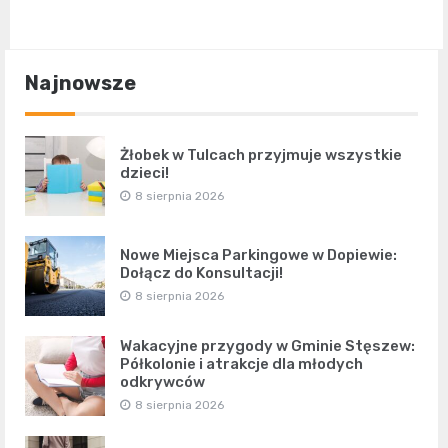
Najnowsze
Żłobek w Tulcach przyjmuje wszystkie
dzieci!
8 sierpnia 2026
Nowe Miejsca Parkingowe w Dopiewie:
Dołącz do Konsultacji!
8 sierpnia 2026
Wakacyjne przygody w Gminie Stęszew:
Półkolonie i atrakcje dla młodych
odkrywców
8 sierpnia 2026