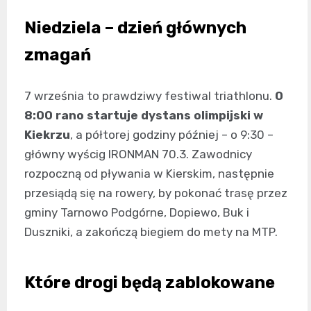
Niedziela – dzień głównych
zmagań
7 września to prawdziwy festiwal triathlonu.
O
8:00 rano startuje dystans olimpijski w
Kiekrzu
, a półtorej godziny później – o 9:30 –
główny wyścig IRONMAN 70.3. Zawodnicy
rozpoczną od pływania w Kierskim, następnie
przesiądą się na rowery, by pokonać trasę przez
gminy Tarnowo Podgórne, Dopiewo, Buk i
Duszniki, a zakończą biegiem do mety na MTP.
Które drogi będą zablokowane