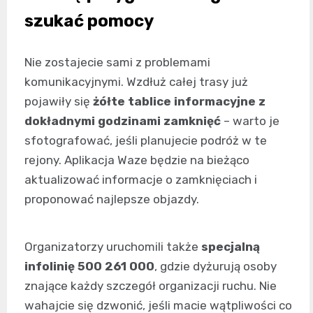
szukać pomocy
Nie zostajecie sami z problemami
komunikacyjnymi. Wzdłuż całej trasy już
pojawiły się
żółte tablice informacyjne z
dokładnymi godzinami zamknięć
– warto je
sfotografować, jeśli planujecie podróż w te
rejony. Aplikacja Waze będzie na bieżąco
aktualizować informacje o zamknięciach i
proponować najlepsze objazdy.
Organizatorzy uruchomili także
specjalną
infolinię 500 261 000
, gdzie dyżurują osoby
znające każdy szczegół organizacji ruchu. Nie
wahajcie się dzwonić, jeśli macie wątpliwości co