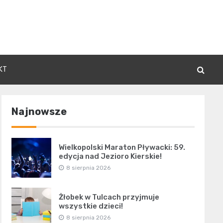
KT
Najnowsze
Wielkopolski Maraton Pływacki: 59.
edycja nad Jezioro Kierskie!
8 sierpnia 2026
Żłobek w Tulcach przyjmuje
wszystkie dzieci!
8 sierpnia 2026