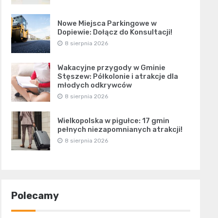
Nowe Miejsca Parkingowe w
Dopiewie: Dołącz do Konsultacji!
8 sierpnia 2026
Wakacyjne przygody w Gminie
Stęszew: Półkolonie i atrakcje dla
młodych odkrywców
8 sierpnia 2026
Wielkopolska w pigułce: 17 gmin
pełnych niezapomnianych atrakcji!
8 sierpnia 2026
Polecamy