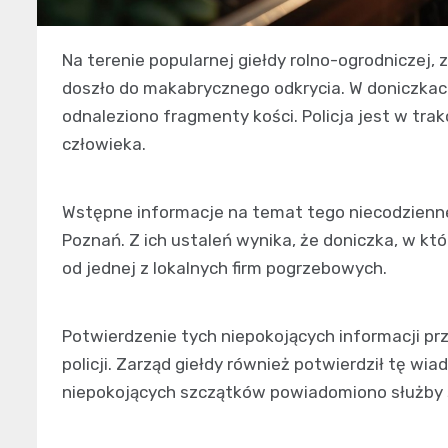
Na terenie popularnej giełdy rolno-ogrodniczej,
doszło do makabrycznego odkrycia. W doniczka
odnaleziono fragmenty kości. Policja jest w trak
człowieka.
Wstępne informacje na temat tego niecodzienne
Poznań. Z ich ustaleń wynika, że doniczka, w kt
od jednej z lokalnych firm pogrzebowych.
Potwierdzenie tych niepokojących informacji pr
policji. Zarząd giełdy również potwierdził tę wi
niepokojących szczątków powiadomiono służby 