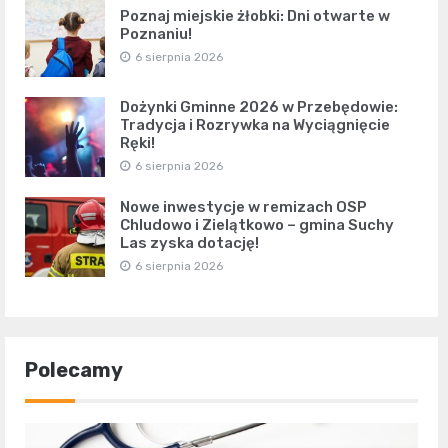
Poznaj miejskie żłobki: Dni otwarte w
Poznaniu!
6 sierpnia 2026
Dożynki Gminne 2026 w Przebędowie:
Tradycja i Rozrywka na Wyciągnięcie
Ręki!
6 sierpnia 2026
Nowe inwestycje w remizach OSP
Chludowo i Zielątkowo – gmina Suchy
Las zyska dotację!
6 sierpnia 2026
Polecamy