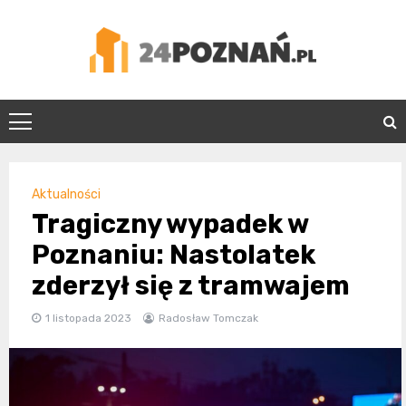
Skip
to
content
24Poznań.pl
Aktualności
Tragiczny wypadek w
Poznaniu: Nastolatek
zderzył się z tramwajem
1 listopada 2023
Radosław Tomczak