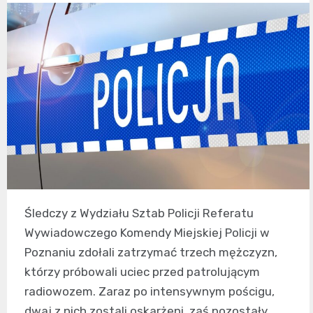
Śledczy z Wydziału Sztab Policji Referatu
Wywiadowczego Komendy Miejskiej Policji w
Poznaniu zdołali zatrzymać trzech mężczyzn,
którzy próbowali uciec przed patrolującym
radiowozem. Zaraz po intensywnym pościgu,
dwaj z nich zostali oskarżeni, zaś pozostały