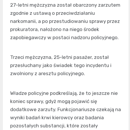
27-letni mężczyzna został obarczony zarzutem
zgodnie z ustawą o przeciwdziałaniu
narkomanii, a po przestudiowaniu sprawy przez
prokuratora, nałożono na niego środek
zapobiegawczy w postaci nadzoru policyjnego.
Trzeci mężczyzna, 25-letni pasażer, został
przesłuchany jako świadek tego incydentu i
zwolniony z aresztu policyjnego.
Władze policyjne podkreślają, że to jeszcze nie
koniec sprawy, gdyż mogą pojawić się
dodatkowe zarzuty. Funkcjonariusze czekają na
wyniki badań krwi kierowcy oraz badania
pozostałych substancji, które zostały