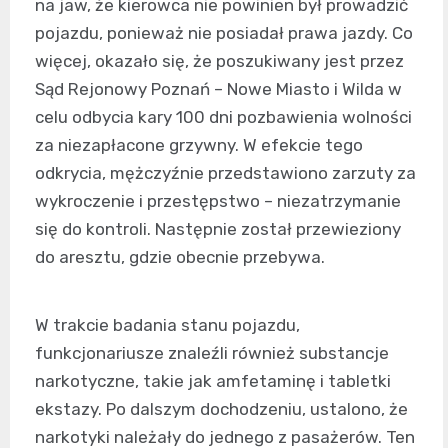
na jaw, że kierowca nie powinien był prowadzić
pojazdu, ponieważ nie posiadał prawa jazdy. Co
więcej, okazało się, że poszukiwany jest przez
Sąd Rejonowy Poznań – Nowe Miasto i Wilda w
celu odbycia kary 100 dni pozbawienia wolności
za niezapłacone grzywny. W efekcie tego
odkrycia, mężczyźnie przedstawiono zarzuty za
wykroczenie i przestępstwo – niezatrzymanie
się do kontroli. Następnie został przewieziony
do aresztu, gdzie obecnie przebywa.
W trakcie badania stanu pojazdu,
funkcjonariusze znaleźli również substancje
narkotyczne, takie jak amfetaminę i tabletki
ekstazy. Po dalszym dochodzeniu, ustalono, że
narkotyki należały do jednego z pasażerów. Ten