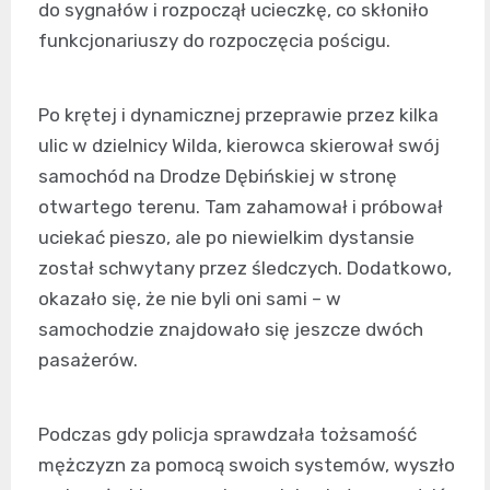
do sygnałów i rozpoczął ucieczkę, co skłoniło
funkcjonariuszy do rozpoczęcia pościgu.
Po krętej i dynamicznej przeprawie przez kilka
ulic w dzielnicy Wilda, kierowca skierował swój
samochód na Drodze Dębińskiej w stronę
otwartego terenu. Tam zahamował i próbował
uciekać pieszo, ale po niewielkim dystansie
został schwytany przez śledczych. Dodatkowo,
okazało się, że nie byli oni sami – w
samochodzie znajdowało się jeszcze dwóch
pasażerów.
Podczas gdy policja sprawdzała tożsamość
mężczyzn za pomocą swoich systemów, wyszło