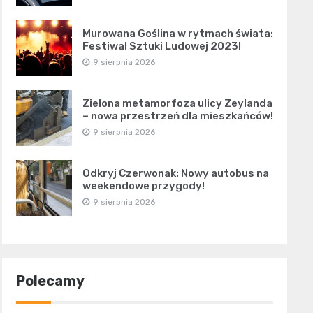
Murowana Goślina w rytmach świata:
Festiwal Sztuki Ludowej 2023!
9 sierpnia 2026
Zielona metamorfoza ulicy Zeylanda
– nowa przestrzeń dla mieszkańców!
9 sierpnia 2026
Odkryj Czerwonak: Nowy autobus na
weekendowe przygody!
9 sierpnia 2026
Polecamy