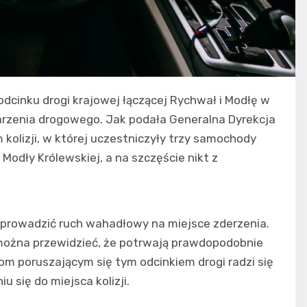
odcinku drogi krajowej łączącej Rychwał i Modłę w
arzenia drogowego. Jak podała Generalna Dyrekcja
 kolizji, w której uczestniczyły trzy samochody
odły Królewskiej, a na szczęście nikt z
 wprowadzić ruch wahadłowy na miejsce zderzenia.
 można przewidzieć, że potrwają prawdopodobnie
m poruszającym się tym odcinkiem drogi radzi się
 się do miejsca kolizji.