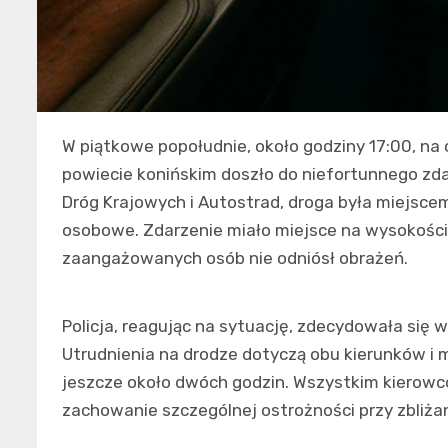
W piątkowe popołudnie, około godziny 17:00, na 
powiecie konińskim doszło do niefortunnego zd
Dróg Krajowych i Autostrad, droga była miejscem
osobowe. Zdarzenie miało miejsce na wysokości M
zaangażowanych osób nie odniósł obrażeń.
Policja, reagując na sytuację, zdecydowała się
Utrudnienia na drodze dotyczą obu kierunków i
jeszcze około dwóch godzin. Wszystkim kierowco
zachowanie szczególnej ostrożności przy zbliżaniu