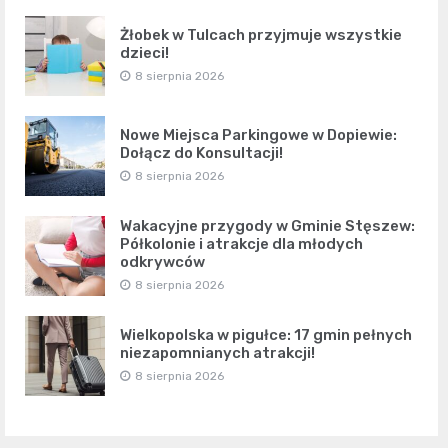
Żłobek w Tulcach przyjmuje wszystkie
dzieci!
8 sierpnia 2026
Nowe Miejsca Parkingowe w Dopiewie:
Dołącz do Konsultacji!
8 sierpnia 2026
Wakacyjne przygody w Gminie Stęszew:
Półkolonie i atrakcje dla młodych
odkrywców
8 sierpnia 2026
Wielkopolska w pigułce: 17 gmin pełnych
niezapomnianych atrakcji!
8 sierpnia 2026