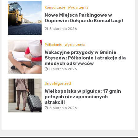
Konsultacje
Wydarzenia
Nowe Miejsca Parkingowe w
Dopiewie: Dołącz do Konsultacji!
8 sierpnia 2026
Półkolonie
Wydarzenia
Wakacyjne przygody w Gminie
Stęszew: Półkolonie i atrakcje dla
młodych odkrywców
8 sierpnia 2026
Uncategorized
Wielkopolska w pigułce: 17 gmin
pełnych niezapomnianych
atrakcji!
8 sierpnia 2026