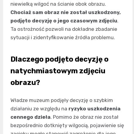
niewielką wilgoć na ścianie obok obrazu.
Chociaż sam obraz nie został uszkodzony,
podjęto decyzję o jego czasowym zdjęciu
.
Ta ostrożność pozwoli na dokładne zbadanie
sytuacji i zidentyfikowanie źródła problemu.
Dlaczego podjęto decyzję o
natychmiastowym zdjęciu
obrazu?
Władze muzeum podjęły decyzję o szybkim
działaniu ze względu na
ryzyko uszkodzenia
cennego dzieła
. Pomimo że obraz nie został
bezpośrednio dotknięty wilgocią, pojawienie się
zacieku mogło stanowić zagrożenie dla jego