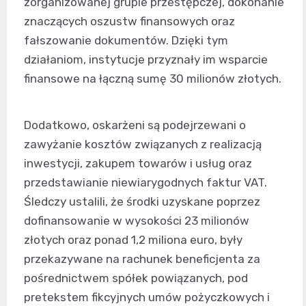
zorganizowanej grupie przestępczej, dokonanie
znaczących oszustw finansowych oraz
fałszowanie dokumentów. Dzięki tym
działaniom, instytucje przyznały im wsparcie
finansowe na łączną sumę 30 milionów złotych.
Dodatkowo, oskarżeni są podejrzewani o
zawyżanie kosztów związanych z realizacją
inwestycji, zakupem towarów i usług oraz
przedstawianie niewiarygodnych faktur VAT.
Śledczy ustalili, że środki uzyskane poprzez
dofinansowanie w wysokości 23 milionów
złotych oraz ponad 1,2 miliona euro, były
przekazywane na rachunek beneficjenta za
pośrednictwem spółek powiązanych, pod
pretekstem fikcyjnych umów pożyczkowych i