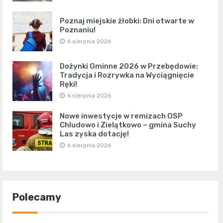
Poznaj miejskie żłobki: Dni otwarte w
Poznaniu!
6 sierpnia 2026
Dożynki Gminne 2026 w Przebędowie:
Tradycja i Rozrywka na Wyciągnięcie
Ręki!
6 sierpnia 2026
Nowe inwestycje w remizach OSP
Chludowo i Zielątkowo – gmina Suchy
Las zyska dotację!
6 sierpnia 2026
Polecamy