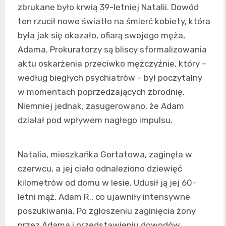
zbrukane było krwią 39-letniej Natalii. Dowód
ten rzucił nowe światło na śmierć kobiety, która
była jak się okazało, ofiarą swojego męża,
Adama. Prokuratorzy są bliscy sformalizowania
aktu oskarżenia przeciwko mężczyźnie, który –
według biegłych psychiatrów – był poczytalny
w momentach poprzedzających zbrodnię.
Niemniej jednak, zasugerowano, że Adam
działał pod wpływem nagłego impulsu.
Natalia, mieszkańka Gortatowa, zaginęła w
czerwcu, a jej ciało odnaleziono dziewięć
kilometrów od domu w lesie. Udusił ją jej 60-
letni mąż, Adam R., co ujawniły intensywne
poszukiwania. Po zgłoszeniu zaginięcia żony
przez Adama i przedstawieniu dowodów