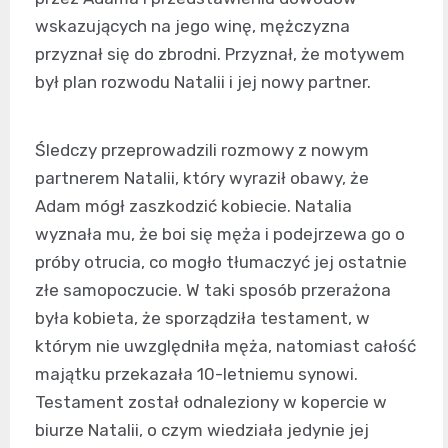
wskazujących na jego winę, mężczyzna
przyznał się do zbrodni. Przyznał, że motywem
był plan rozwodu Natalii i jej nowy partner.
Śledczy przeprowadzili rozmowy z nowym
partnerem Natalii, który wyraził obawy, że
Adam mógł zaszkodzić kobiecie. Natalia
wyznała mu, że boi się męża i podejrzewa go o
próby otrucia, co mogło tłumaczyć jej ostatnie
złe samopoczucie. W taki sposób przerażona
była kobieta, że sporządziła testament, w
którym nie uwzględniła męża, natomiast całość
majątku przekazała 10-letniemu synowi.
Testament został odnaleziony w kopercie w
biurze Natalii, o czym wiedziała jedynie jej