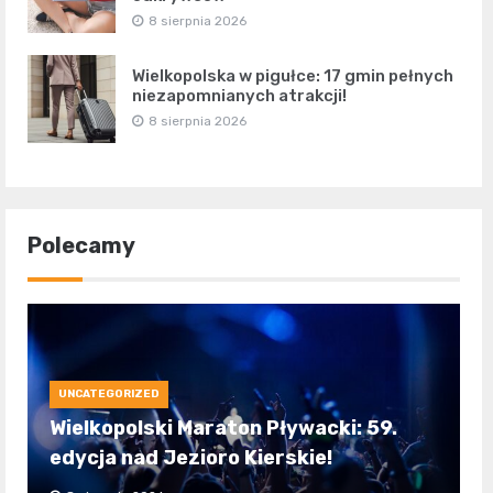
8 sierpnia 2026
Wielkopolska w pigułce: 17 gmin pełnych
niezapomnianych atrakcji!
8 sierpnia 2026
Polecamy
UNCATEGORIZED
Wielkopolski Maraton Pływacki: 59.
edycja nad Jezioro Kierskie!