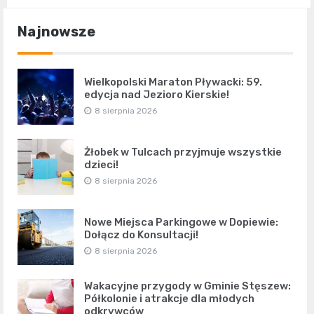
Najnowsze
Wielkopolski Maraton Pływacki: 59.
edycja nad Jezioro Kierskie!
8 sierpnia 2026
Żłobek w Tulcach przyjmuje wszystkie
dzieci!
8 sierpnia 2026
Nowe Miejsca Parkingowe w Dopiewie:
Dołącz do Konsultacji!
8 sierpnia 2026
Wakacyjne przygody w Gminie Stęszew:
Półkolonie i atrakcje dla młodych
odkrywców