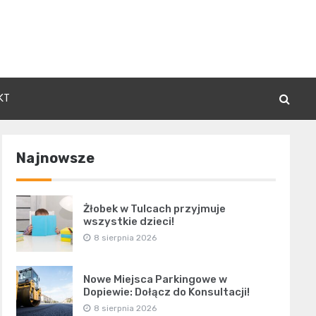
KT
Najnowsze
Żłobek w Tulcach przyjmuje
wszystkie dzieci!
8 sierpnia 2026
Nowe Miejsca Parkingowe w
Dopiewie: Dołącz do Konsultacji!
8 sierpnia 2026