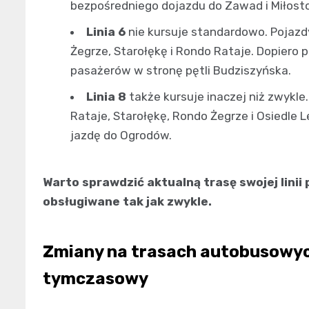
bezpośredniego dojazdu do Zawad i Miłost
Linia 6
nie kursuje standardowo. Pojazd
Żegrze, Starołękę i Rondo Rataje. Dopiero
pasażerów w stronę pętli Budziszyńska.
Linia 8
także kursuje inaczej niż zwykl
Rataje, Starołękę, Rondo Żegrze i Osiedle 
jazdę do Ogrodów.
Warto sprawdzić aktualną trasę swojej linii
obsługiwane tak jak zwykle.
Zmiany na trasach autobusowych
tymczasowy