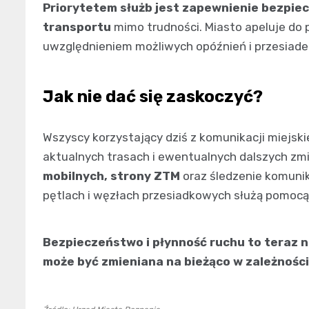
Priorytetem służb jest zapewnienie bezpie
transportu
mimo trudności. Miasto apeluje do 
uwzględnieniem możliwych opóźnień i przesiade
Jak nie dać się zaskoczyć?
Wszyscy korzystający dziś z komunikacji miejsk
aktualnych trasach i ewentualnych dalszych zmi
mobilnych, strony ZTM
oraz śledzenie komuni
pętlach i węzłach przesiadkowych służą pomocą
Bezpieczeństwo i płynność ruchu to teraz n
może być zmieniana na bieżąco w zależności