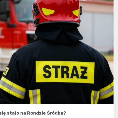
się stało na Rondzie Śródka?