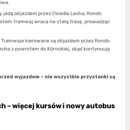
owa.
y jadą objazdem przez Osiedle Lecha, Rondo
 potem tramwaj wraca na stałą trasę, prowadząc
e. Tramwaje kierowane są objazdem przez Rondo
Lecha z powrotem do Kórnickiej, skąd kontynuują
 przed wyjazdem – nie wszystkie przystanki są
 – więcej kursów i nowy autobus