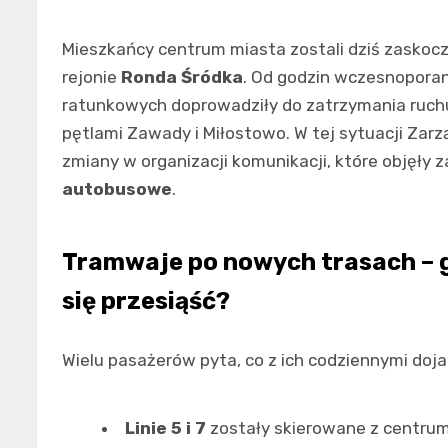
Mieszkańcy centrum miasta zostali dziś zaskoc
rejonie
Ronda Śródka
. Od godzin wczesnopora
ratunkowych doprowadziły do zatrzymania ruc
pętlami Zawady i Miłostowo. W tej sytuacji Zar
zmiany w organizacji komunikacji, które objęły
autobusowe
.
Tramwaje po nowych trasach – gd
się przesiąść?
Wielu pasażerów pyta, co z ich codziennymi doj
Linie 5 i 7
zostały skierowane z centru