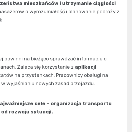
czeństwa mieszkańców i utrzymanie ciągłości
pasażerów o wyrozumiałość i planowanie podróży z
k.
iej powinni na bieżąco sprawdzać informacje o
anach. Zaleca się korzystanie z
aplikacji
katów na przystankach. Pracownicy obsługi na
 w wyjaśnianiu nowych zasad przejazdu.
ajważniejsze cele – organizacja transportu
 od rozwoju sytuacji.