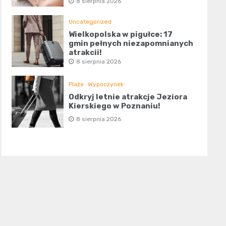
8 sierpnia 2026
Uncategorized
Wielkopolska w pigułce: 17
gmin pełnych niezapomnianych
atrakcji!
8 sierpnia 2026
Plaże
Wypoczynek
Odkryj letnie atrakcje Jeziora
Kierskiego w Poznaniu!
8 sierpnia 2026