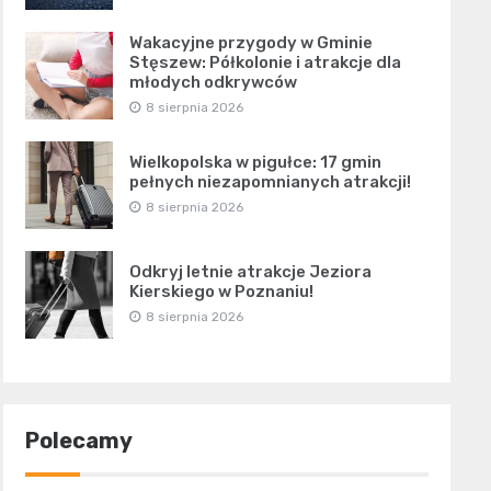
Wakacyjne przygody w Gminie
Stęszew: Półkolonie i atrakcje dla
młodych odkrywców
8 sierpnia 2026
Wielkopolska w pigułce: 17 gmin
pełnych niezapomnianych atrakcji!
8 sierpnia 2026
Odkryj letnie atrakcje Jeziora
Kierskiego w Poznaniu!
8 sierpnia 2026
Polecamy