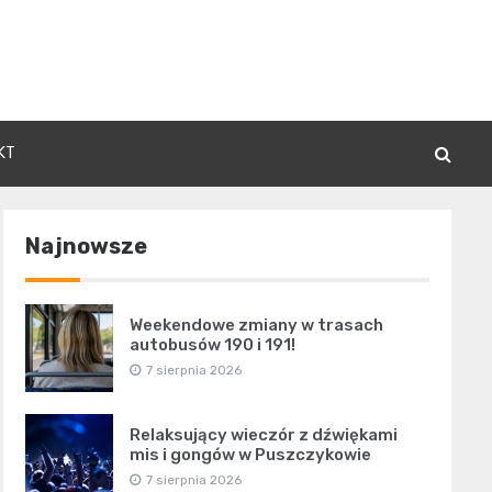
KT
Najnowsze
Weekendowe zmiany w trasach
autobusów 190 i 191!
7 sierpnia 2026
Relaksujący wieczór z dźwiękami
mis i gongów w Puszczykowie
7 sierpnia 2026