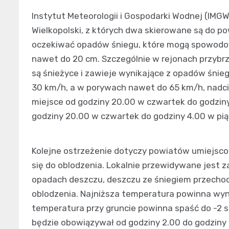
Instytut Meteorologii i Gospodarki Wodnej (IMG
Wielkopolski, z których dwa skierowane są do p
oczekiwać opadów śniegu, które mogą spowodowa
nawet do 20 cm. Szczególnie w rejonach przybr
są śnieżyce i zawieje wynikające z opadów śnieg
30 km/h, a w porywach nawet do 65 km/h, nadc
miejsce od godziny 20.00 w czwartek do godziny 
godziny 20.00 w czwartek do godziny 4.00 w pią
Kolejne ostrzeżenie dotyczy powiatów umiejscow
się do oblodzenia. Lokalnie przewidywane jest 
opadach deszczu, deszczu ze śniegiem przechod
oblodzenia. Najniższa temperatura powinna wyno
temperatura przy gruncie powinna spaść do -2 s
będzie obowiązywał od godziny 2.00 do godziny 