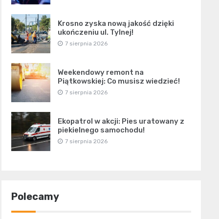
Krosno zyska nową jakość dzięki
ukończeniu ul. Tylnej!
7 sierpnia 2026
Weekendowy remont na
Piątkowskiej: Co musisz wiedzieć!
7 sierpnia 2026
Ekopatrol w akcji: Pies uratowany z
piekielnego samochodu!
7 sierpnia 2026
Polecamy