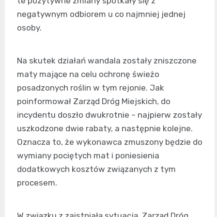
te pozytywne zmiany spotkały się z
negatywnym odbiorem u co najmniej jednej
osoby.
Na skutek działań wandala zostały zniszczone
maty mające na celu ochronę świeżo
posadzonych roślin w tym rejonie. Jak
poinformował Zarząd Dróg Miejskich, do
incydentu doszło dwukrotnie – najpierw zostały
uszkodzone dwie rabaty, a następnie kolejne.
Oznacza to, że wykonawca zmuszony będzie do
wymiany pociętych mat i poniesienia
dodatkowych kosztów związanych z tym
procesem.
W związku z zaistniałą sytuacją, Zarząd Dróg