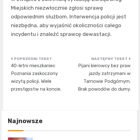
Miejskich niezwłocznie zgłosi sprawę
odpowiednim służbom. Interwencja policji jest
niezbędna, aby wyjaśnić okoliczności całego
incydentu i znaleźć sprawcę dewastacji.
Nawigacja
40-letni mieszkaniec
Pijani kierowcy bez praw
wpisu
Poznania zaskoczony
jazdy zatrzymani w
wizytą policji. Wiele
Tarnowie Podgórnym.
przestępstw na koncie.
Brak powodów do dumy.
Najnowsze