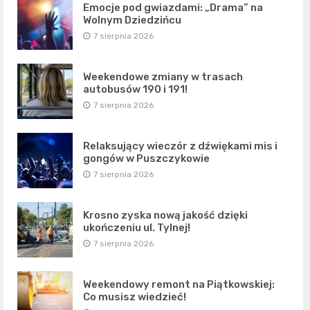
Emocje pod gwiazdami: „Drama” na
Wolnym Dziedzińcu
7 sierpnia 2026
Weekendowe zmiany w trasach
autobusów 190 i 191!
7 sierpnia 2026
Relaksujący wieczór z dźwiękami mis i
gongów w Puszczykowie
7 sierpnia 2026
Krosno zyska nową jakość dzięki
ukończeniu ul. Tylnej!
7 sierpnia 2026
Weekendowy remont na Piątkowskiej:
Co musisz wiedzieć!