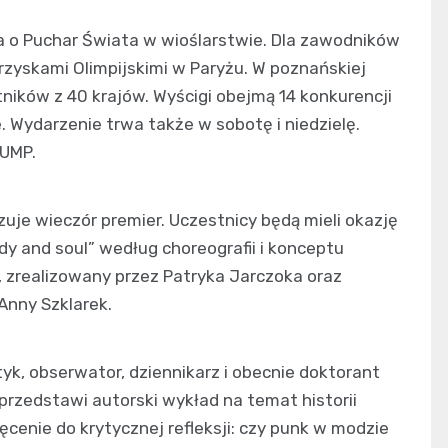
 o Puchar Świata w wioślarstwie. Dla zawodników
rzyskami Olimpijskimi w Paryżu. W poznańskiej
ników z 40 krajów. Wyścigi obejmą 14 konkurencji
e. Wydarzenie trwa także w sobotę i niedzielę.
 UMP.
je wieczór premier. Uczestnicy będą mieli okazję
dy and soul” według choreografii i konceptu
, zrealizowany przez Patryka Jarczoka oraz
 Anny Szklarek.
yk, obserwator, dziennikarz i obecnie doktorant
rzedstawi autorski wykład na temat historii
enie do krytycznej refleksji: czy punk w modzie