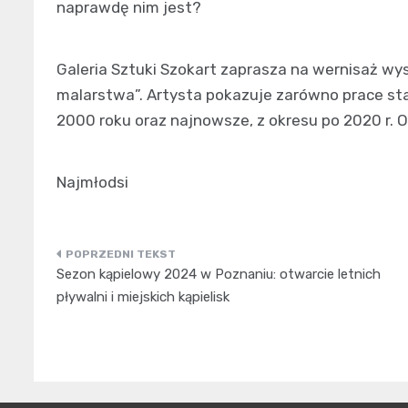
naprawdę nim jest?
Galeria Sztuki Szokart zaprasza na wernisaż w
malarstwa”. Artysta pokazuje zarówno prace sta
2000 roku oraz najnowsze, z okresu po 2020 r.
Najmłodsi
Nawigacja
Sezon kąpielowy 2024 w Poznaniu: otwarcie letnich
wpisu
pływalni i miejskich kąpielisk