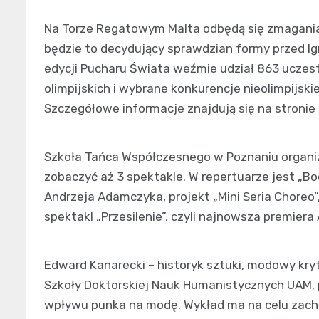
Na Torze Regatowym Malta odbędą się zmagania
będzie to decydujący sprawdzian formy przed Ig
edycji Pucharu Świata weźmie udział 863 uczest
olimpijskich i wybrane konkurencje nieolimpijski
Szczegółowe informacje znajdują się na stronie
Szkoła Tańca Współczesnego w Poznaniu organizu
zobaczyć aż 3 spektakle. W repertuarze jest „Bo
Andrzeja Adamczyka, projekt „Mini Seria Choreo”
spektakl „Przesilenie”, czyli najnowsza premiera
Edward Kanarecki – historyk sztuki, modowy kryt
Szkoły Doktorskiej Nauk Humanistycznych UAM, p
wpływu punka na modę. Wykład ma na celu zachęc