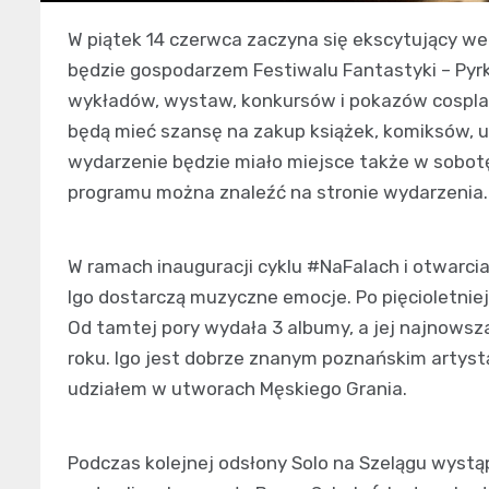
W piątek 14 czerwca zaczyna się ekscytujący we
będzie gospodarzem Festiwalu Fantastyki – Pyrk
wykładów, wystaw, konkursów i pokazów cosplay 
będą mieć szansę na zakup książek, komiksów, u
wydarzenie będzie miało miejsce także w sobotę
programu można znaleźć na stronie wydarzenia.
W ramach inauguracji cyklu #NaFalach i otwarcia
Igo dostarczą muzyczne emocje. Po pięcioletnie
Od tamtej pory wydała 3 albumy, a jej najnowsza
roku. Igo jest dobrze znanym poznańskim artystą
udziałem w utworach Męskiego Grania.
Podczas kolejnej odsłony Solo na Szelągu wystą