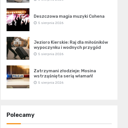
Deszczowa magia muzyki Cohena
5 sierpnia 2026
Jezioro Kierskie: Raj dla miłośników
wypoczynku i wodnych przygód
5 sierpnia 2026
Zatrzymani złodzieje: Mosina
wstrząśnięta serią włamań!
5 sierpnia 2026
Polecamy