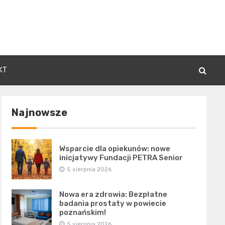
KT
Najnowsze
Wsparcie dla opiekunów: nowe
inicjatywy Fundacji PETRA Senior
5 sierpnia 2026
Nowa era zdrowia: Bezpłatne
badania prostaty w powiecie
poznańskim!
5 sierpnia 2026