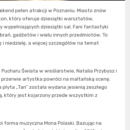
ekend pełen atrakcji w Poznaniu. Miasto znów
on, który oferuje dziesiątki warsztatów,
wypełniających dziesiątki sal. Fani fantastyki
brań, gadżetów i wielu innych przedmiotów. To
 i niedzielę, a więcej szczegółów na temat
 Pucharu Świata w wioślarstwie, Natalia Przybysz i
j przerwie artystka powróci na maltańską scenę.
 płyta „Tan” została wydana jesienią zeszłego
, który jest kojarzony przede wszystkim z
pi forma muzyczna Mona Polaski. Bazując na