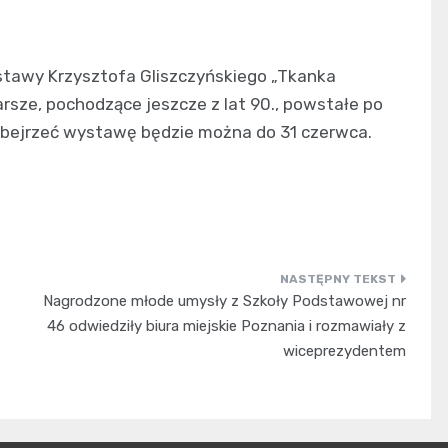
ystawy Krzysztofa Gliszczyńskiego „Tkanka
rsze, pochodzące jeszcze z lat 90., powstałe po
 Obejrzeć wystawę będzie można do 31 czerwca.
Nagrodzone młode umysły z Szkoły Podstawowej nr
46 odwiedziły biura miejskie Poznania i rozmawiały z
wiceprezydentem