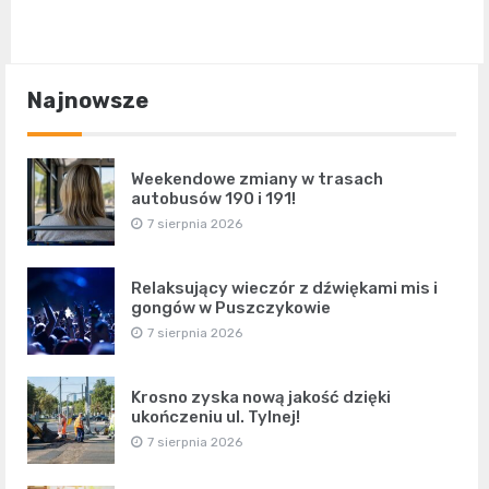
Najnowsze
Weekendowe zmiany w trasach
autobusów 190 i 191!
7 sierpnia 2026
Relaksujący wieczór z dźwiękami mis i
gongów w Puszczykowie
7 sierpnia 2026
Krosno zyska nową jakość dzięki
ukończeniu ul. Tylnej!
7 sierpnia 2026