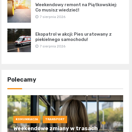
Weekendowy remont na Piątkowskiej:
Co musisz wiedzieć!
7 sierpnia 2026
Ekopatrol w akcji: Pies uratowany z
piekielnego samochodu!
7 sierpnia 2026
Polecamy
KOMUNIKACJA
TRANSPORT
Weekendowe zmiany w trasach