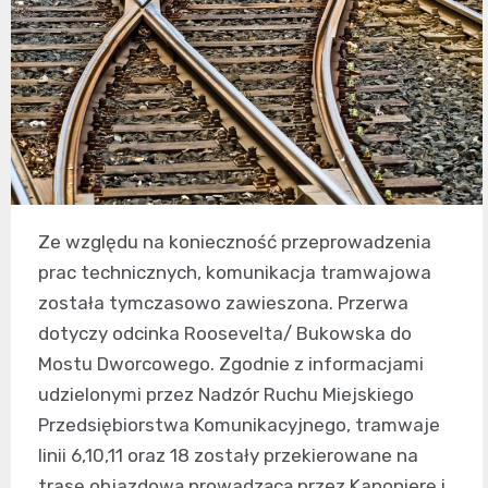
Ze względu na konieczność przeprowadzenia
prac technicznych, komunikacja tramwajowa
została tymczasowo zawieszona. Przerwa
dotyczy odcinka Roosevelta/ Bukowska do
Mostu Dworcowego. Zgodnie z informacjami
udzielonymi przez Nadzór Ruchu Miejskiego
Przedsiębiorstwa Komunikacyjnego, tramwaje
linii 6,10,11 oraz 18 zostały przekierowane na
trasę objazdową prowadzącą przez Kaponierę i