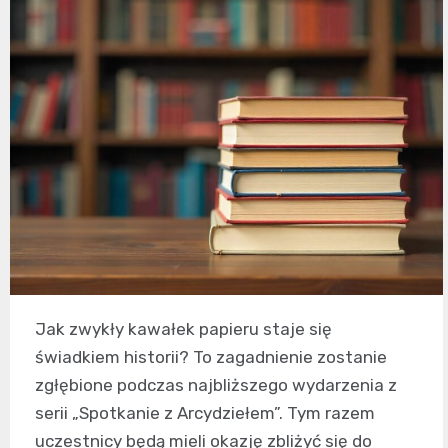
Jak zwykły kawałek papieru staje się
świadkiem historii? To zagadnienie zostanie
zgłębione podczas najbliższego wydarzenia z
serii „Spotkanie z Arcydziełem”. Tym razem
uczestnicy będą mieli okazję zbliżyć się do