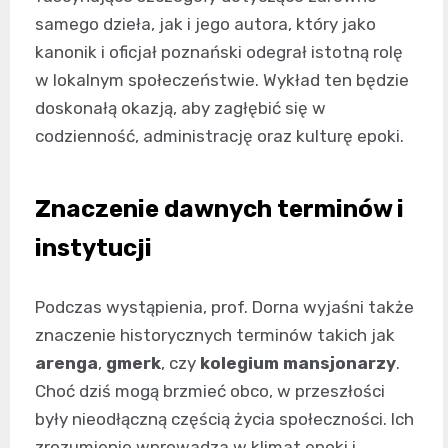
samego dzieła, jak i jego autora, który jako
kanonik i oficjał poznański odegrał istotną rolę
w lokalnym społeczeństwie. Wykład ten będzie
doskonałą okazją, aby zagłębić się w
codzienność, administrację oraz kulturę epoki.
Znaczenie dawnych terminów i
instytucji
Podczas wystąpienia, prof. Dorna wyjaśni także
znaczenie historycznych terminów takich jak
arenga
,
gmerk
, czy
kolegium mansjonarzy
.
Choć dziś mogą brzmieć obco, w przeszłości
były nieodłączną częścią życia społeczności. Ich
zrozumienie wprowadza w klimat epoki i