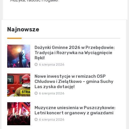
Muzyka, radość i rogaliki!
Najnowsze
Dożynki Gminne 2026 w Przebędowie:
Tradycja i Rozrywka na Wyciągnięcie
Ręki!
6 sierpnia 2026
Nowe inwestycje w remizach OSP
Chludowo i Zielątkowo – gmina Suchy
Las zyska dotację!
6 sierpnia 2026
Muzyczne uniesienia w Puszczykowie:
Letni koncert organowy z gwiazdami
6 sierpnia 2026