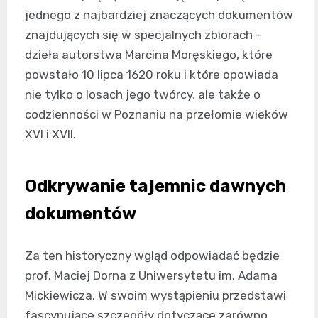
jednego z najbardziej znaczących dokumentów
znajdujących się w specjalnych zbiorach –
dzieła autorstwa Marcina Moręskiego, które
powstało 10 lipca 1620 roku i które opowiada
nie tylko o losach jego twórcy, ale także o
codzienności w Poznaniu na przełomie wieków
XVI i XVII.
Odkrywanie tajemnic dawnych
dokumentów
Za ten historyczny wgląd odpowiadać będzie
prof. Maciej Dorna z Uniwersytetu im. Adama
Mickiewicza. W swoim wystąpieniu przedstawi
fascynujące szczegóły dotyczące zarówno