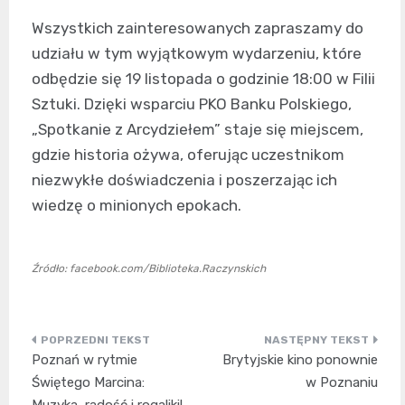
Wszystkich zainteresowanych zapraszamy do
udziału w tym wyjątkowym wydarzeniu, które
odbędzie się 19 listopada o godzinie 18:00 w Filii
Sztuki. Dzięki wsparciu PKO Banku Polskiego,
„Spotkanie z Arcydziełem” staje się miejscem,
gdzie historia ożywa, oferując uczestnikom
niezwykłe doświadczenia i poszerzając ich
wiedzę o minionych epokach.
Źródło: facebook.com/Biblioteka.Raczynskich
Nawigacja
Poznań w rytmie
Brytyjskie kino ponownie
wpisu
Świętego Marcina:
w Poznaniu