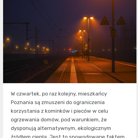
W czwartek, po raz kolejny, mieszkańcy
Poznania są zmuszeni do ograniczenia
korzystania z kominków i pieców w celu
ogrzewania domów, pod warunkiem, że
dysponują alternatywnym, ekologicznym
źródłem ciepła. Jest to spowodowane faktem,