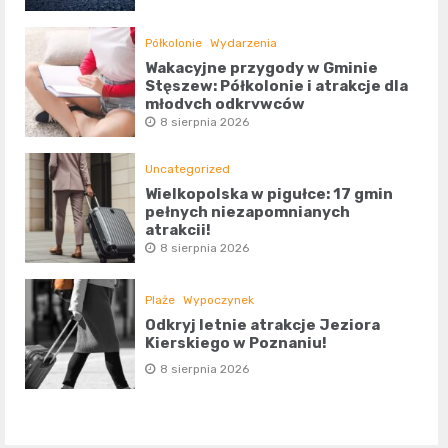
Półkolonie
Wydarzenia
Wakacyjne przygody w Gminie
Stęszew: Półkolonie i atrakcje dla
młodych odkrywców
8 sierpnia 2026
Uncategorized
Wielkopolska w pigułce: 17 gmin
pełnych niezapomnianych
atrakcji!
8 sierpnia 2026
Plaże
Wypoczynek
Odkryj letnie atrakcje Jeziora
Kierskiego w Poznaniu!
8 sierpnia 2026