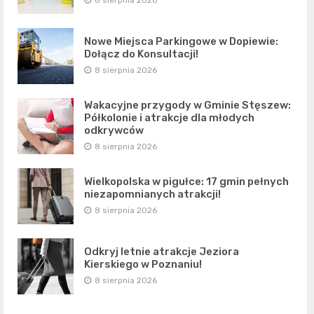
Nowe Miejsca Parkingowe w Dopiewie:
Dołącz do Konsultacji!
8 sierpnia 2026
Wakacyjne przygody w Gminie Stęszew:
Półkolonie i atrakcje dla młodych
odkrywców
8 sierpnia 2026
Wielkopolska w pigułce: 17 gmin pełnych
niezapomnianych atrakcji!
8 sierpnia 2026
Odkryj letnie atrakcje Jeziora
Kierskiego w Poznaniu!
8 sierpnia 2026