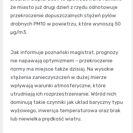
że miasto już drugi dzień z rzędu odnotowuje
przekroczenie dopuszczalnych stężeń pyłów
drobnych PM10 w powietrzu, które wynoszą 50
µg/m3.
Jak informuje poznański magistrat, prognozy
nie napawają optymizmem – przekroczenie
normy ma miejsce także dzisiaj. Na wysokie
stężenia zanieczyszczeń w dużej mierze
wpływają warunki atmosferyczne, które
utrudniają ich rozprzestrzenianie. Wśród nich
dominują takie czynniki jak układ baryczny typu
wyżowego, inwersja temperaturowa oraz brak
lub niewielka prędkość wiatru.