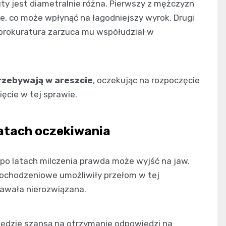
y jest diametralnie różna. Pierwszy z mężczyzn
e, co może wpłynąć na łagodniejszy wyrok. Drugi
 prokuratura zarzuca mu współudział w
rzebywają w areszcie
, oczekując na rozpoczęcie
ięcie w tej sprawie.
latach oczekiwania
po latach milczenia prawda może wyjść na jaw.
ochodzeniowe umożliwiły przełom w tej
awała nierozwiązana.
s będzie szansą na otrzymanie odpowiedzi na