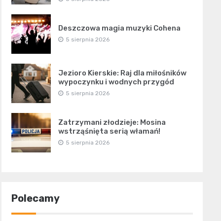
Deszczowa magia muzyki Cohena
5 sierpnia 2026
Jezioro Kierskie: Raj dla miłośników
wypoczynku i wodnych przygód
5 sierpnia 2026
Zatrzymani złodzieje: Mosina
wstrząśnięta serią włamań!
5 sierpnia 2026
Polecamy