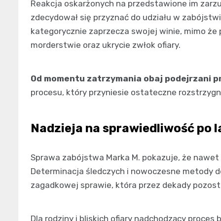
Reakcja oskarżonych na przedstawione im zarzut
zdecydował się przyznać do udziału w zabójstwi
kategorycznie zaprzecza swojej winie, mimo że
morderstwie oraz ukrycie zwłok ofiary.
Od momentu zatrzymania obaj podejrzani p
procesu, który przyniesie ostateczne rozstrzygn
Nadzieja na sprawiedliwość po 
Sprawa zabójstwa Marka M. pokazuje, że nawet 
Determinacja śledczych i nowoczesne metody d
zagadkowej sprawie, która przez dekady pozost
Dla rodziny i bliskich ofiary nadchodzący proce