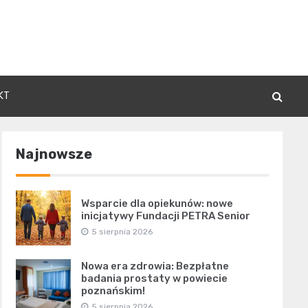
KT
Najnowsze
Wsparcie dla opiekunów: nowe
inicjatywy Fundacji PETRA Senior
5 sierpnia 2026
Nowa era zdrowia: Bezpłatne
badania prostaty w powiecie
poznańskim!
5 sierpnia 2026