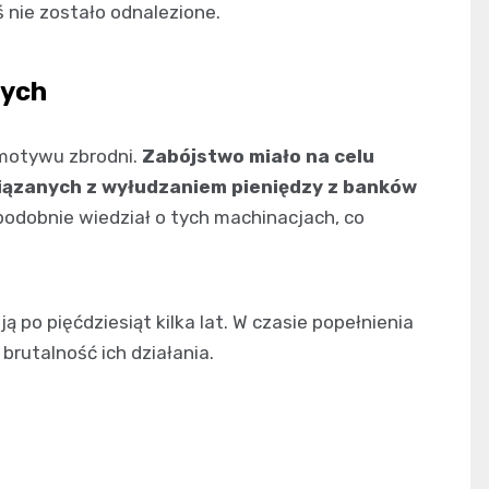
 nie zostało odnalezione.
wych
 motywu zbrodni.
Zabójstwo miało na celu
ązanych z wyłudzaniem pieniędzy z banków
odobnie wiedział o tych machinacjach, co
 po pięćdziesiąt kilka lat. W czasie popełnienia
brutalność ich działania.