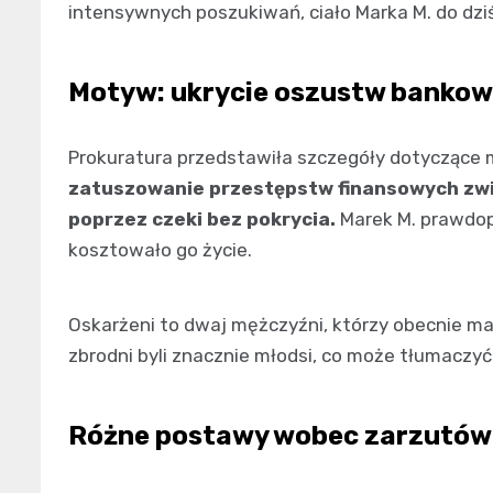
intensywnych poszukiwań, ciało Marka M. do dziś
Motyw: ukrycie oszustw banko
Prokuratura przedstawiła szczegóły dotyczące
zatuszowanie przestępstw finansowych zwi
poprzez czeki bez pokrycia.
Marek M. prawdop
kosztowało go życie.
Oskarżeni to dwaj mężczyźni, którzy obecnie mają
zbrodni byli znacznie młodsi, co może tłumaczyć 
Różne postawy wobec zarzutów