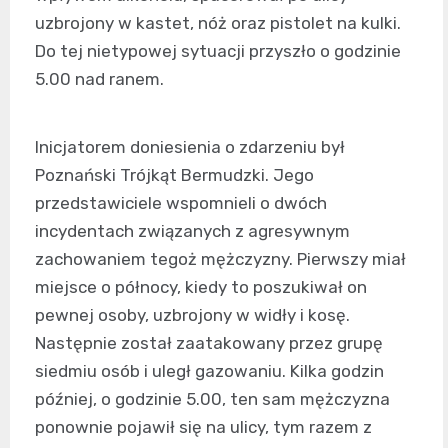
uzbrojony w kastet, nóż oraz pistolet na kulki.
Do tej nietypowej sytuacji przyszło o godzinie
5.00 nad ranem.
Inicjatorem doniesienia o zdarzeniu był
Poznański Trójkąt Bermudzki. Jego
przedstawiciele wspomnieli o dwóch
incydentach związanych z agresywnym
zachowaniem tegoż mężczyzny. Pierwszy miał
miejsce o północy, kiedy to poszukiwał on
pewnej osoby, uzbrojony w widły i kosę.
Następnie został zaatakowany przez grupę
siedmiu osób i uległ gazowaniu. Kilka godzin
później, o godzinie 5.00, ten sam mężczyzna
ponownie pojawił się na ulicy, tym razem z