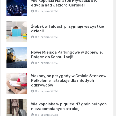
Wielkopolski Maraton Pływacki: 59.
edycja nad Jezioro Kierskie!
8 sierpnia 2026
Żłobek w Tulcach przyjmuje wszystkie
dzieci!
8 sierpnia 2026
Nowe Miejsca Parkingowe w Dopiewie:
Dołącz do Konsultacji!
8 sierpnia 2026
Wakacyjne przygody w Gminie Stęszew:
Półkolonie i atrakcje dla młodych
odkrywców
8 sierpnia 2026
Wielkopolska w pigułce: 17 gmin pełnych
niezapomnianych atrakcji!
8 sierpnia 2026