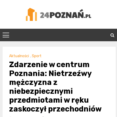
Skip
to
content
24Poznań.pl
Aktualności
,
Sport
Zdarzenie w centrum
Poznania: Nietrzeźwy
mężczyzna z
niebezpiecznymi
przedmiotami w ręku
zaskoczył przechodniów