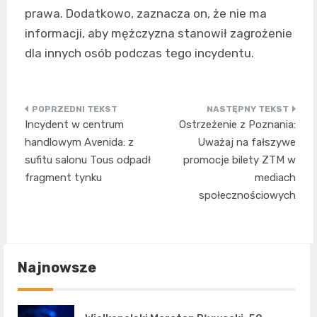
prawa. Dodatkowo, zaznacza on, że nie ma
informacji, aby mężczyzna stanowił zagrożenie
dla innych osób podczas tego incydentu.
Nawigacja
Incydent w centrum
Ostrzeżenie z Poznania:
wpisu
handlowym Avenida: z
Uważaj na fałszywe
sufitu salonu Tous odpadł
promocje bilety ZTM w
fragment tynku
mediach
społecznościowych
Najnowsze