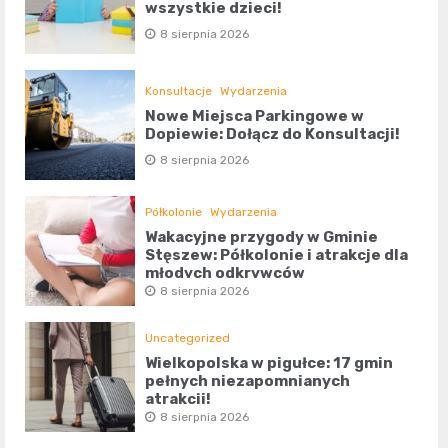
wszystkie dzieci!
8 sierpnia 2026
Konsultacje
Wydarzenia
Nowe Miejsca Parkingowe w
Dopiewie: Dołącz do Konsultacji!
8 sierpnia 2026
Półkolonie
Wydarzenia
Wakacyjne przygody w Gminie
Stęszew: Półkolonie i atrakcje dla
młodych odkrywców
8 sierpnia 2026
Uncategorized
Wielkopolska w pigułce: 17 gmin
pełnych niezapomnianych
atrakcji!
8 sierpnia 2026