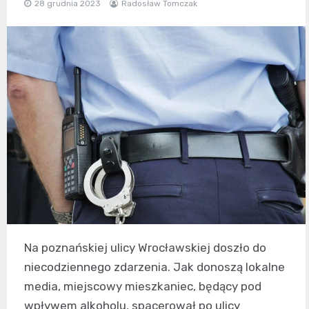
28 grudnia 2023
Radosław Tomczak
Na poznańskiej ulicy Wrocławskiej doszło do
niecodziennego zdarzenia. Jak donoszą lokalne
media, miejscowy mieszkaniec, będący pod
wpływem alkoholu, spacerował po ulicy