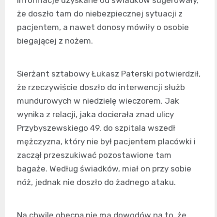
że doszło tam do niebezpiecznej sytuacji z
pacjentem, a nawet donosy mówiły o osobie
biegającej z nożem.
Sierżant sztabowy Łukasz Paterski potwierdził,
że rzeczywiście doszło do interwencji służb
mundurowych w niedzielę wieczorem. Jak
wynika z relacji, jaka docierała znad ulicy
Przybyszewskiego 49, do szpitala wszedł
mężczyzna, który nie był pacjentem placówki i
zaczął przeszukiwać pozostawione tam
bagaże. Według świadków, miał on przy sobie
nóż, jednak nie doszło do żadnego ataku.
Na chwilę obecną nie ma dowodów na to, że