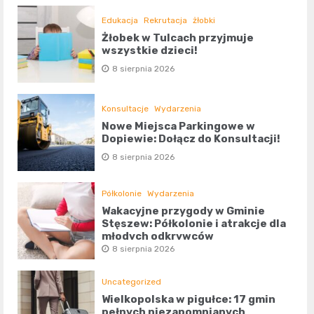
Edukacja
Rekrutacja
żłobki
Żłobek w Tulcach przyjmuje
wszystkie dzieci!
8 sierpnia 2026
Konsultacje
Wydarzenia
Nowe Miejsca Parkingowe w
Dopiewie: Dołącz do Konsultacji!
8 sierpnia 2026
Półkolonie
Wydarzenia
Wakacyjne przygody w Gminie
Stęszew: Półkolonie i atrakcje dla
młodych odkrywców
8 sierpnia 2026
Uncategorized
Wielkopolska w pigułce: 17 gmin
pełnych niezapomnianych