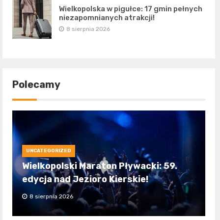
Wielkopolska w pigułce: 17 gmin pełnych
niezapomnianych atrakcji!
8 sierpnia 2026
Polecamy
UNCATEGORIZED
Wielkopolski Maraton Pływacki: 59.
edycja nad Jezioro Kierskie!
8 sierpnia 2026