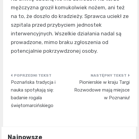
mężczyzna groził komukolwiek nożem, ani też
na to, że doszło do kradzieży. Sprawca uciekł ze
szpitala przed przybyciem jednostek
interwencyjnych. Wszelkie działania nadal są
prowadzone, mimo braku zgłoszenia od
potencjalnie pokrzywdzonej osoby.
Nawigacja
Poznańska tradycja i
Pionierskie w kraju Targi
wpisu
nauka spotykają się:
Rozwodowe mają miejsce
badanie rogala
w Poznaniu!
świętomarcińskiego
Najnowsze