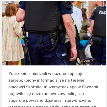
Zdarzenie z niedzieli wieczorem opisuje
zaniepokojony informacją, że na terenie
placówki Szpitala Uniwersyteckiego w Poznaniu
pojawiło się dużo radiowozów policji, co
sugeruje poważne działania interwencyjne.
Informacje uzyskane od świadków sugerowały,