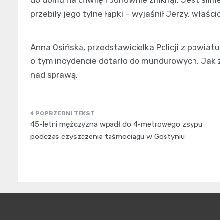
przebiły jego tylne łapki – wyjaśnił Jerzy, właścic
Anna Osińska, przedstawicielka Policji z powiat
o tym incydencie dotarło do mundurowych. Jak 
nad sprawą.
Nawigacja
45-letni mężczyzna wpadł do 4-metrowego zsypu
wpisu
podczas czyszczenia taśmociągu w Gostyniu