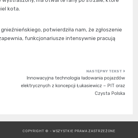
iel kota.
u gnieźnieńskiego, potwierdziła nam, że zgłoszenie
zapewnia, funkcjonariusze intensywnie pracują
Innowacyjna technologia ładowania pojazdów
elektrycznych z koncepcji Łukasiewicz – PIT oraz
Czysta Polska
COPYRIGHT © - WSZYSTKIE PRAWA ZASTRZEŻONE