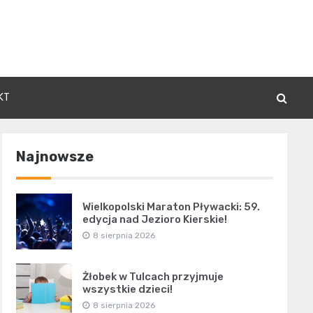
KT
Najnowsze
Wielkopolski Maraton Pływacki: 59.
edycja nad Jezioro Kierskie!
8 sierpnia 2026
Żłobek w Tulcach przyjmuje
wszystkie dzieci!
8 sierpnia 2026