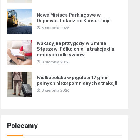
Nowe Miejsca Parkingowe w
Dopiewie: Dołącz do Konsultacji!
8 sierpnia 2026
Wakacyjne przygody w Gminie
Stęszew: Półkolonie i atrakcje dla
młodych odkrywców
8 sierpnia 2026
Wielkopolska w pigułce: 17 gmin
pełnych niezapomnianych atrakcji!
8 sierpnia 2026
Polecamy