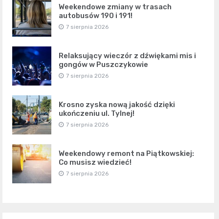
Weekendowe zmiany w trasach
autobusów 190 i 191!
7 sierpnia 2026
Relaksujący wieczór z dźwiękami mis i
gongów w Puszczykowie
7 sierpnia 2026
Krosno zyska nową jakość dzięki
ukończeniu ul. Tylnej!
7 sierpnia 2026
Weekendowy remont na Piątkowskiej:
Co musisz wiedzieć!
7 sierpnia 2026