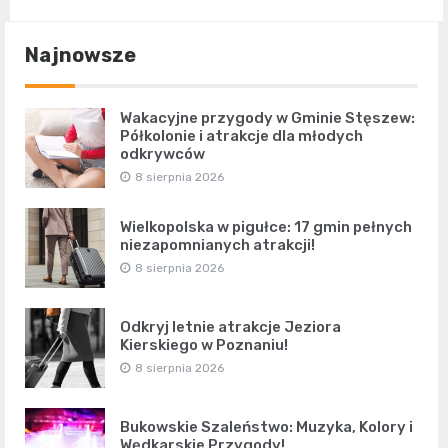
Najnowsze
Wakacyjne przygody w Gminie Stęszew:
Półkolonie i atrakcje dla młodych
odkrywców
8 sierpnia 2026
Wielkopolska w pigułce: 17 gmin pełnych
niezapomnianych atrakcji!
8 sierpnia 2026
Odkryj letnie atrakcje Jeziora
Kierskiego w Poznaniu!
8 sierpnia 2026
Bukowskie Szaleństwo: Muzyka, Kolory i
Wędkarskie Przygody!