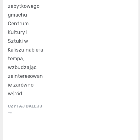
zabytkowego
gmachu
Centrum
Kultury i
Sztuki w
Kaliszu nabiera
tempa,
wzbudzając
zainteresowan
ie zarówno
wśród
CZYTAJ DALEJJ