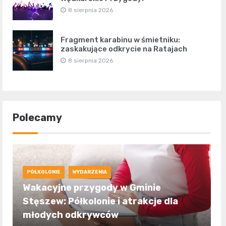
8 sierpnia 2026
Fragment karabinu w śmietniku:
zaskakujące odkrycie na Ratajach
8 sierpnia 2026
Polecamy
PÓŁKOLONIE
WYDARZENIA
Wakacyjne przygody w Gminie
Stęszew: Półkolonie i atrakcje dla
młodych odkrywców