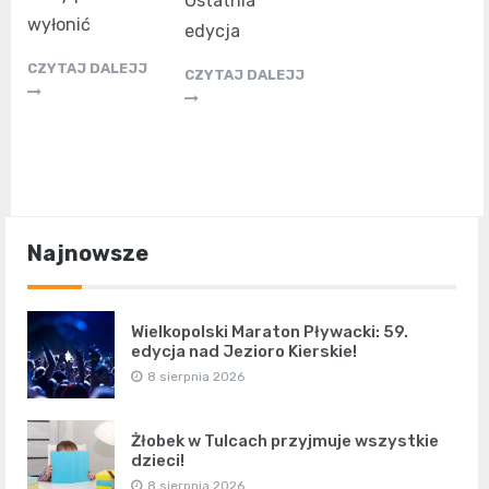
Ostatnia
wyłonić
edycja
CZYTAJ DALEJJ
CZYTAJ DALEJJ
Najnowsze
Wielkopolski Maraton Pływacki: 59.
edycja nad Jezioro Kierskie!
8 sierpnia 2026
Żłobek w Tulcach przyjmuje wszystkie
dzieci!
8 sierpnia 2026