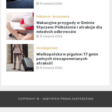
8 sierpnia 2026
Półkolonie
Wydarzenia
Wakacyjne przygody w Gminie
Stęszew: Półkolonie i atrakcje dla
młodych odkrywców
8 sierpnia 2026
Uncategorized
Wielkopolska w pigułce: 17 gmin
pełnych niezapomnianych
atrakcji!
8 sierpnia 2026
COPYRIGHT © - WSZYSTKIE PRAWA ZASTRZEŻONE