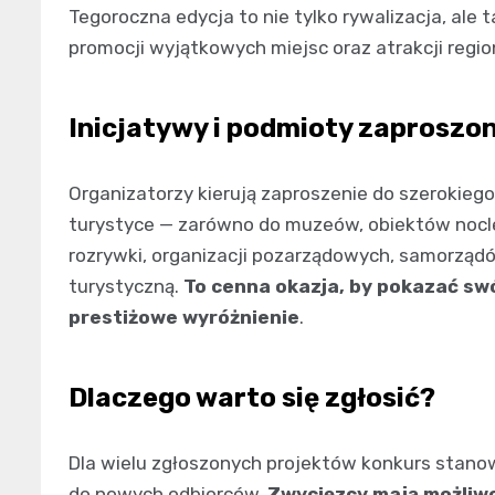
Tegoroczna edycja to nie tylko rywalizacja, ale
promocji wyjątkowych miejsc oraz atrakcji regio
Inicjatywy i podmioty zaproszo
Organizatorzy kierują zaproszenie do szerokiego 
turystyce — zarówno do muzeów, obiektów nocle
rozrywki, organizacji pozarządowych, samorząd
turystyczną.
To cenna okazja, by pokazać swó
prestiżowe wyróżnienie
.
Dlaczego warto się zgłosić?
Dla wielu zgłoszonych projektów konkurs stanow
do nowych odbiorców.
Zwycięzcy mają możliwo