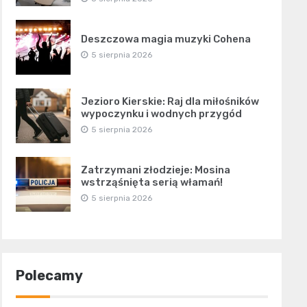
Deszczowa magia muzyki Cohena
5 sierpnia 2026
Jezioro Kierskie: Raj dla miłośników
wypoczynku i wodnych przygód
5 sierpnia 2026
Zatrzymani złodzieje: Mosina
wstrząśnięta serią włamań!
5 sierpnia 2026
Polecamy