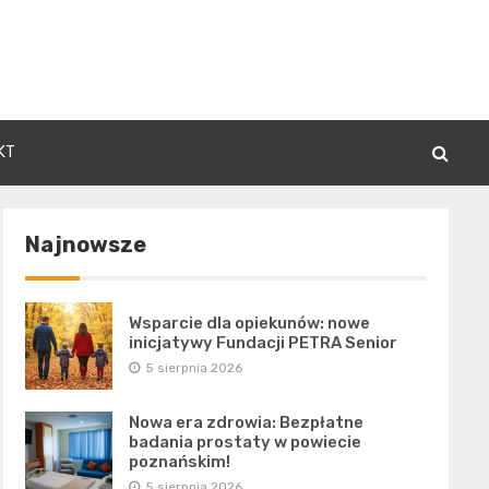
KT
Najnowsze
Wsparcie dla opiekunów: nowe
inicjatywy Fundacji PETRA Senior
5 sierpnia 2026
Nowa era zdrowia: Bezpłatne
badania prostaty w powiecie
poznańskim!
5 sierpnia 2026