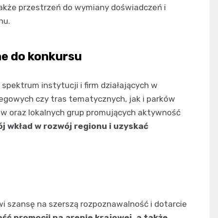
 także przestrzeń do wymiany doświadczeń i
nu.
ne do konkursu
spektrum instytucji i firm działających w
gowych czy tras tematycznych, jak i parków
ów oraz lokalnych grup promujących aktywność
j wkład w rozwój regionu i uzyskać
i szansę na szerszą rozpoznawalność i dotarcie
ść promocji na arenie krajowej, a także