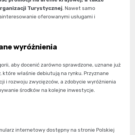
Organizacji Turystycznej
. Nawet samo
zainteresowanie oferowanymi usługami i
iane wyróżnienia
gorii, aby docenić zarówno sprawdzone, uznane już
, które właśnie debiutują na rynku. Przyznane
cji i rozwoju zwycięzców, a zdobycie wyróżnienia
ywanie środków na kolejne inwestycje.
ularz internetowy dostępny na stronie Polskiej