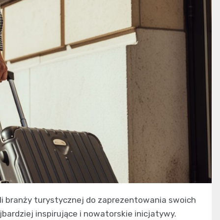
li branży turystycznej do zaprezentowania swoich
ardziej inspirujące i nowatorskie inicjatywy.