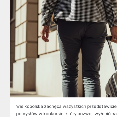
Wielkopolska zachęca wszystkich przedstawicie
pomysłów w konkursie, który pozwoli wyłonić najb