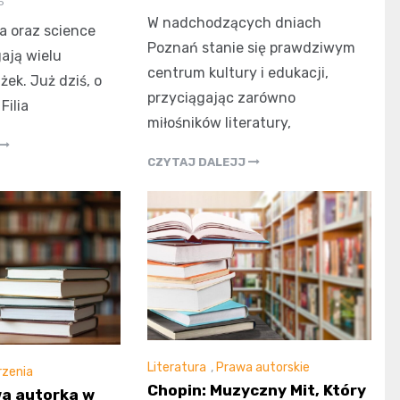
5
W nadchodzących dniach
ra oraz science
Poznań stanie się prawdziwym
gają wielu
centrum kultury i edukacji,
żek. Już dziś, o
przyciągając zarówno
Filia
miłośników literatury,
CZYTAJ DALEJJ
Literatura
,
Prawa autorskie
zenia
Chopin: Muzyczny Mit, Który
a autorka w