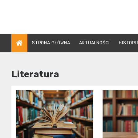
Skip
to
content
STRONA GŁÓWNA
AKTUALNOŚCI
HISTORI
Literatura