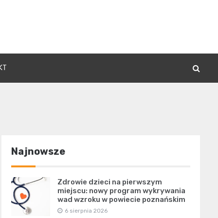
KT
Najnowsze
Zdrowie dzieci na pierwszym
miejscu: nowy program wykrywania
wad wzroku w powiecie poznańskim
6 sierpnia 2026