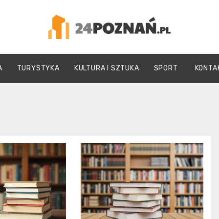
24Poznań.pl
A
TURYSTYKA
KULTURA I SZTUKA
SPORT
KONTA