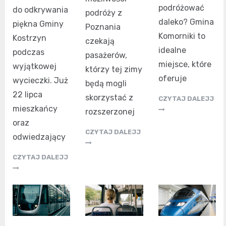
podróżować
do odkrywania
podróży z
daleko? Gmina
piękna Gminy
Poznania
Komorniki to
Kostrzyn
czekają
idealne
podczas
pasażerów,
miejsce, które
wyjątkowej
którzy tej zimy
oferuje
wycieczki. Już
będą mogli
22 lipca
skorzystać z
CZYTAJ DALEJJ
mieszkańcy
rozszerzonej
oraz
CZYTAJ DALEJJ
odwiedzający
CZYTAJ DALEJJ