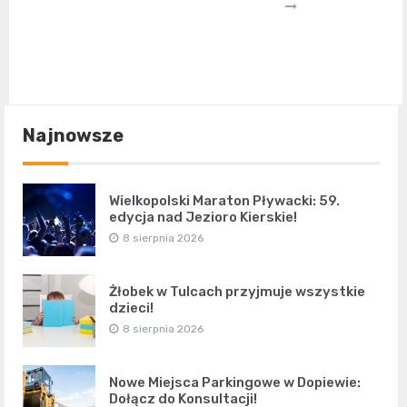
Najnowsze
Wielkopolski Maraton Pływacki: 59.
edycja nad Jezioro Kierskie!
8 sierpnia 2026
Żłobek w Tulcach przyjmuje wszystkie
dzieci!
8 sierpnia 2026
Nowe Miejsca Parkingowe w Dopiewie:
Dołącz do Konsultacji!