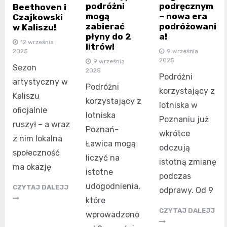
podróżni
podręcznym
Beethoven i
mogą
– nowa era
Czajkowski
zabierać
podróżowani
w Kaliszu!
płyny do 2
a!
12 września
litrów!
2025
9 września
2025
9 września
Sezon
2025
Podróżni
artystyczny w
Podróżni
korzystający z
Kaliszu
korzystający z
lotniska w
oficjalnie
lotniska
Poznaniu już
ruszył – a wraz
Poznań-
wkrótce
z nim lokalna
Ławica mogą
odczują
społeczność
liczyć na
istotną zmianę
ma okazję
istotne
podczas
udogodnienia,
CZYTAJ DALEJJ
odprawy. Od 9
które
CZYTAJ DALEJJ
wprowadzono