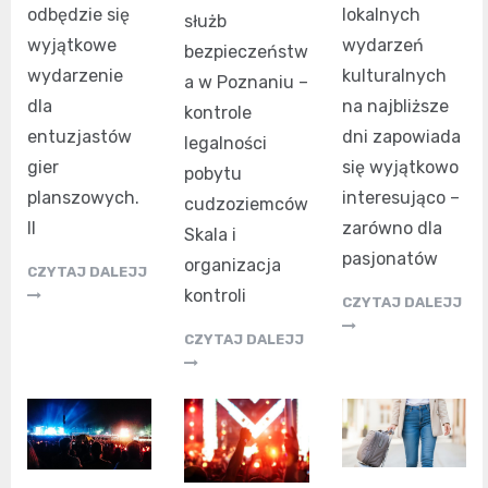
odbędzie się
lokalnych
służb
wyjątkowe
wydarzeń
bezpieczeństw
wydarzenie
kulturalnych
a w Poznaniu –
dla
na najbliższe
kontrole
entuzjastów
dni zapowiada
legalności
gier
się wyjątkowo
pobytu
planszowych.
interesująco –
cudzoziemców
II
zarówno dla
Skala i
pasjonatów
organizacja
CZYTAJ DALEJJ
kontroli
CZYTAJ DALEJJ
CZYTAJ DALEJJ