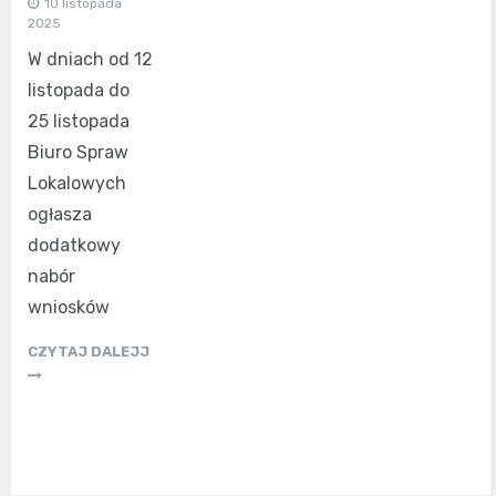
10 listopada
2025
W dniach od 12
listopada do
25 listopada
Biuro Spraw
Lokalowych
ogłasza
dodatkowy
nabór
wniosków
CZYTAJ DALEJJ