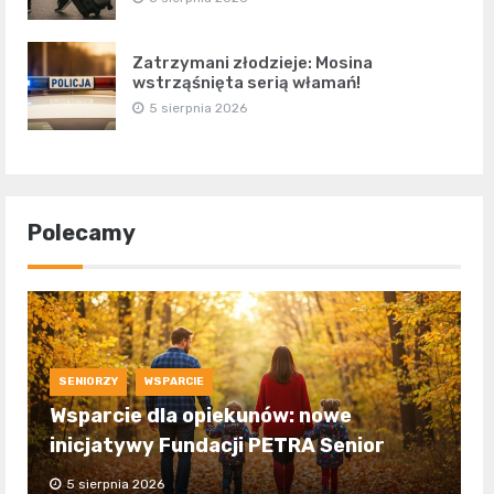
Zatrzymani złodzieje: Mosina
wstrząśnięta serią włamań!
5 sierpnia 2026
Polecamy
SENIORZY
WSPARCIE
Wsparcie dla opiekunów: nowe
inicjatywy Fundacji PETRA Senior
5 sierpnia 2026