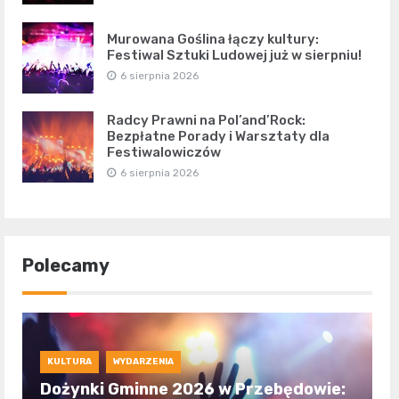
Murowana Goślina łączy kultury:
Festiwal Sztuki Ludowej już w sierpniu!
6 sierpnia 2026
Radcy Prawni na Pol’and’Rock:
Bezpłatne Porady i Warsztaty dla
Festiwalowiczów
6 sierpnia 2026
Polecamy
KULTURA
WYDARZENIA
Dożynki Gminne 2026 w Przebędowie: