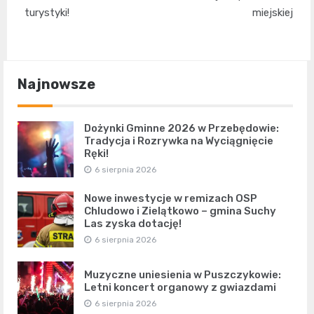
turystyki!
miejskiej
Najnowsze
Dożynki Gminne 2026 w Przebędowie:
Tradycja i Rozrywka na Wyciągnięcie
Ręki!
6 sierpnia 2026
Nowe inwestycje w remizach OSP
Chludowo i Zielątkowo – gmina Suchy
Las zyska dotację!
6 sierpnia 2026
Muzyczne uniesienia w Puszczykowie:
Letni koncert organowy z gwiazdami
6 sierpnia 2026