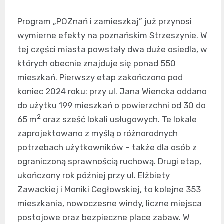
Program „POZnań i zamieszkaj” już przynosi
wymierne efekty na poznańskim Strzeszynie. W
tej części miasta powstały dwa duże osiedla, w
których obecnie znajduje się ponad 550
mieszkań. Pierwszy etap zakończono pod
koniec 2024 roku: przy ul. Jana Wiencka oddano
do użytku 199 mieszkań o powierzchni od 30 do
2
65 m
oraz sześć lokali usługowych. Te lokale
zaprojektowano z myślą o różnorodnych
potrzebach użytkowników – także dla osób z
ograniczoną sprawnością ruchową. Drugi etap,
ukończony rok później przy ul. Elżbiety
Zawackiej i Moniki Cegłowskiej, to kolejne 353
mieszkania, nowoczesne windy, liczne miejsca
postojowe oraz bezpieczne place zabaw. W