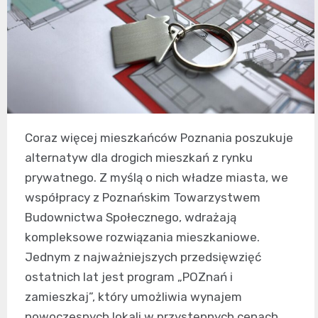
Coraz więcej mieszkańców Poznania poszukuje
alternatyw dla drogich mieszkań z rynku
prywatnego. Z myślą o nich władze miasta, we
współpracy z Poznańskim Towarzystwem
Budownictwa Społecznego, wdrażają
kompleksowe rozwiązania mieszkaniowe.
Jednym z najważniejszych przedsięwzięć
ostatnich lat jest program „POZnań i
zamieszkaj”, który umożliwia wynajem
nowoczesnych lokali w przystępnych cenach