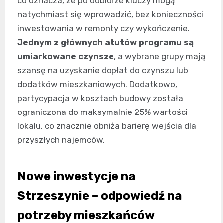
co oznacza, że po odbiorze kluczy mogą
natychmiast się wprowadzić, bez konieczności
inwestowania w remonty czy wykończenie.
Jednym z głównych atutów programu są
umiarkowane czynsze
, a wybrane grupy mają
szansę na uzyskanie dopłat do czynszu lub
dodatków mieszkaniowych. Dodatkowo,
partycypacja w kosztach budowy została
ograniczona do maksymalnie 25% wartości
lokalu, co znacznie obniża barierę wejścia dla
przyszłych najemców.
Nowe inwestycje na
Strzeszynie – odpowiedź na
potrzeby mieszkańców