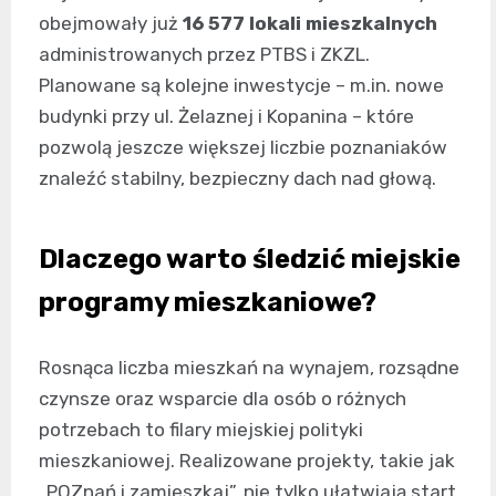
obejmowały już
16 577 lokali mieszkalnych
administrowanych przez PTBS i ZKZL.
Planowane są kolejne inwestycje – m.in. nowe
budynki przy ul. Żelaznej i Kopanina – które
pozwolą jeszcze większej liczbie poznaniaków
znaleźć stabilny, bezpieczny dach nad głową.
Dlaczego warto śledzić miejskie
programy mieszkaniowe?
Rosnąca liczba mieszkań na wynajem, rozsądne
czynsze oraz wsparcie dla osób o różnych
potrzebach to filary miejskiej polityki
mieszkaniowej. Realizowane projekty, takie jak
„POZnań i zamieszkaj”, nie tylko ułatwiają start