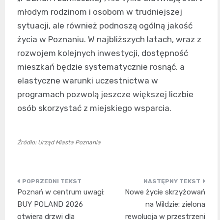
młodym rodzinom i osobom w trudniejszej
sytuacji, ale również podnoszą ogólną jakość
życia w Poznaniu. W najbliższych latach, wraz z
rozwojem kolejnych inwestycji, dostępność
mieszkań będzie systematycznie rosnąć, a
elastyczne warunki uczestnictwa w
programach pozwolą jeszcze większej liczbie
osób skorzystać z miejskiego wsparcia.
Źródło: Urząd Miasta Poznania
Nawigacja
Poznań w centrum uwagi:
Nowe życie skrzyżowań
wpisu
BUY POLAND 2026
na Wildzie: zielona
otwiera drzwi dla
rewolucja w przestrzeni